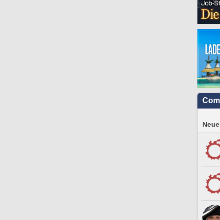
Com
Neues