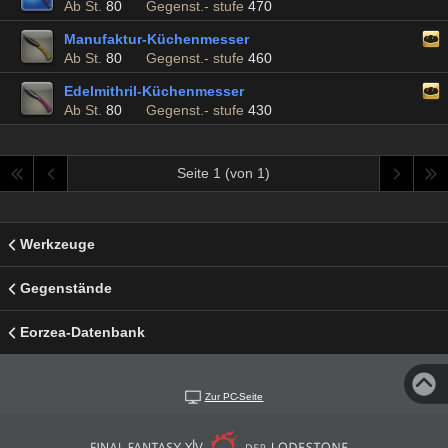
Ab St.
80
Gegenst.- stufe
470
Manufaktur-Küchenmesser
Ab St.
80
Gegenst.- stufe
460
Edelmithril-Küchenmesser
Ab St.
80
Gegenst.- stufe
430
Seite 1 (von 1)
Werkzeuge
Gegenstände
Eorzea-Datenbank
Zur PC-Seite