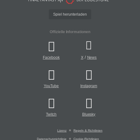
Spiel herunterladen
Offizielle Informationen
/
Facebook
X
News
YouTube
Instagram
Twitch
Bluesky
Lizenz
Regeln & Richtlinien
Datenschutzrichtlinie
Cookie-Richtlinien