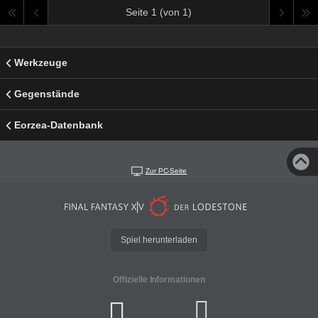
Seite 1 (von 1)
Werkzeuge
Gegenstände
Eorzea-Datenbank
Zur PC-Seite
Spiel herunterladen
Offizielle Informationen