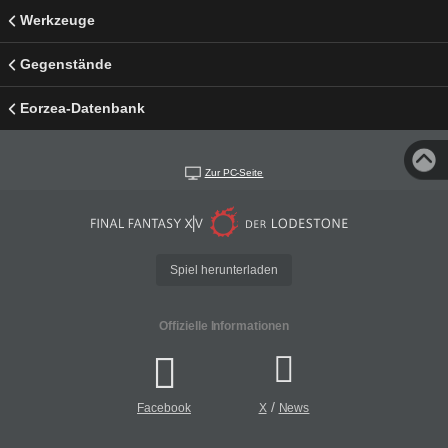
Werkzeuge
Gegenstände
Eorzea-Datenbank
Zur PC-Seite
Spiel herunterladen
Offizielle Informationen
/
Facebook
X
News