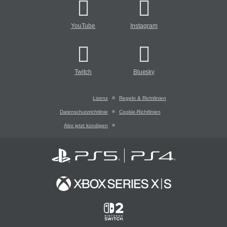
YouTube
Instagram
Twitch
Bluesky
Lizenz
Regeln & Richtlinien
Datenschutzrichtlinie
Cookie-Richtlinien
Abo jetzt kündigen