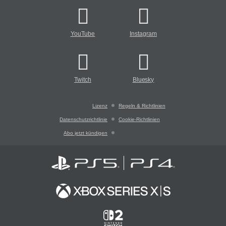
YouTube
Instagram
Twitch
Bluesky
Lizenz
Regeln & Richtlinien
Datenschutzrichtlinie
Cookie-Richtlinien
Abo jetzt kündigen