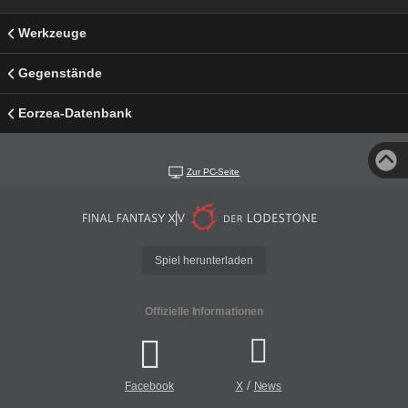
Werkzeuge
Gegenstände
Eorzea-Datenbank
Zur PC-Seite
Spiel herunterladen
Offizielle Informationen
/
Facebook
X
News