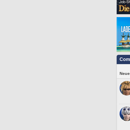
Com
Neues