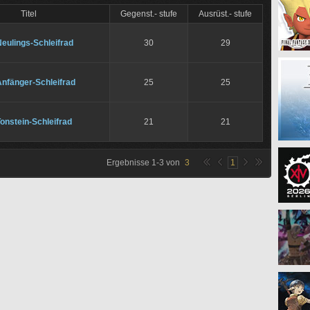
Titel
Gegenst.- stufe
Ausrüst.- stufe
eulings-Schleifrad
30
29
Anfänger-Schleifrad
25
25
onstein-Schleifrad
21
21
Ergebnisse
1
-
3
von
3
1