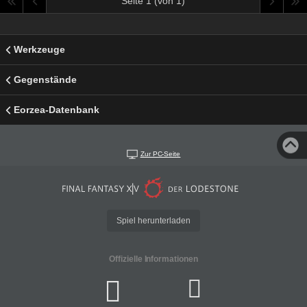
Seite 1 (von 1)
Werkzeuge
Gegenstände
Eorzea-Datenbank
Zur PC-Seite
Spiel herunterladen
Offizielle Informationen