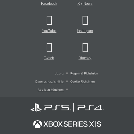
/
Facebook
X
News
YouTube
Instagram
Twitch
Bluesky
Lizenz
Regeln & Richtlinien
Datenschutzrichtlinie
Cookie-Richtlinien
Abo jetzt kündigen