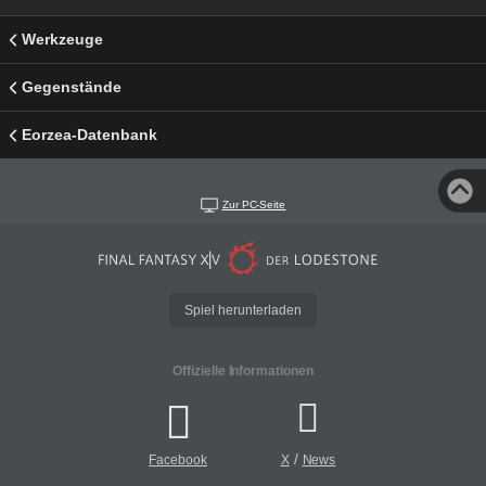
Werkzeuge
Gegenstände
Eorzea-Datenbank
Zur PC-Seite
Spiel herunterladen
Offizielle Informationen
/
Facebook
X
News