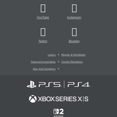
YouTube
Instagram
Twitch
Bluesky
Lizenz
Regeln & Richtlinien
Datenschutzrichtlinie
Cookie-Richtlinien
Abo jetzt kündigen