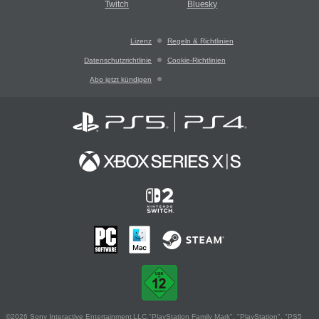
Twitch
Bluesky
Lizenz
Regeln & Richtlinien
Datenschutzrichtlinie
Cookie-Richtlinien
Abo jetzt kündigen
©2026 Sony Interactive Entertainment LLC."PlayStation Family Mark", "PlayStation", "PS5