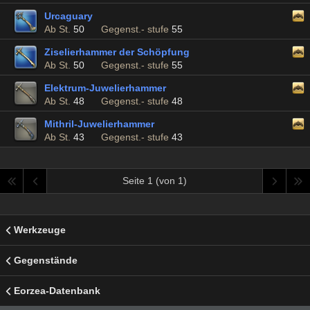
Urcaguary
Ab St.
50
Gegenst.- stufe
55
Ziselierhammer der Schöpfung
Ab St.
50
Gegenst.- stufe
55
Elektrum-Juwelierhammer
Ab St.
48
Gegenst.- stufe
48
Mithril-Juwelierhammer
Ab St.
43
Gegenst.- stufe
43
Seite 1 (von 1)
Werkzeuge
Gegenstände
Eorzea-Datenbank