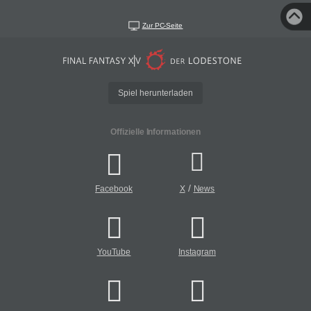
Zur PC-Seite
Spiel herunterladen
Offizielle Informationen
/
Facebook
X
News
YouTube
Instagram