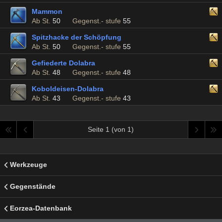
Mammon
Ab St.
50
Gegenst.- stufe
55
Spitzhacke der Schöpfung
Ab St.
50
Gegenst.- stufe
55
Gefiederte Dolabra
Ab St.
48
Gegenst.- stufe
48
Koboldeisen-Dolabra
Ab St.
43
Gegenst.- stufe
43
Seite 1 (von 1)
Werkzeuge
Gegenstände
Eorzea-Datenbank