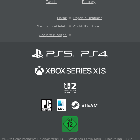
Twitch
Bluesky
Lizenz
Regeln & Richtlinien
Datenschutzrichtlinie
Cookie-Richtlinien
Abo jetzt kündigen
©2026 Sony Interactive Entertainment LLC."PlayStation Family Mark", "PlayStation", "PS5