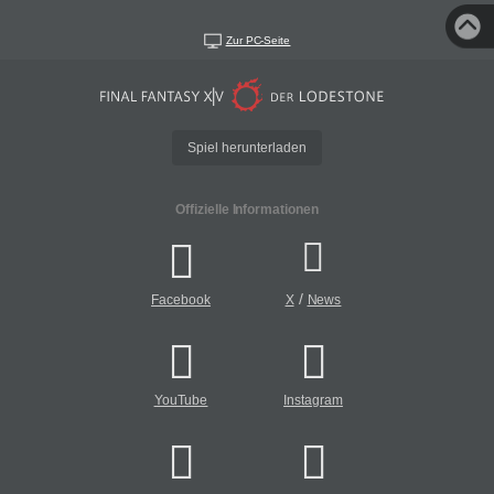
Zur PC-Seite
Spiel herunterladen
Offizielle Informationen
/
Facebook
X
News
YouTube
Instagram