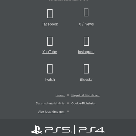
/
Facebook
X
News
YouTube
Instagram
Twitch
Bluesky
Lizenz
Regeln & Richtlinien
Datenschutzrichtlinie
Cookie-Richtlinien
Abo jetzt kündigen