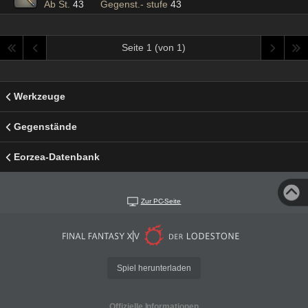
Ab St.
43
Gegenst.- stufe
43
Seite 1 (von 1)
Werkzeuge
Gegenstände
Eorzea-Datenbank
Zur PC-Seite
Spiel herunterladen
Offizielle Informationen