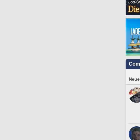
Com
Neues