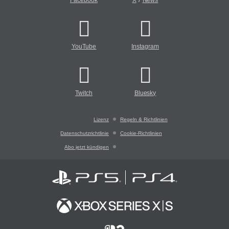
Facebook
X
News
YouTube
Instagram
Twitch
Bluesky
Lizenz
Regeln & Richtlinien
Datenschutzrichtlinie
Cookie-Richtlinien
Abo jetzt kündigen