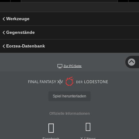
Werkzeuge
Gegenstände
Eorzea-Datenbank
Zur PC-Seite
Spiel herunterladen
Offizielle Informationen
/