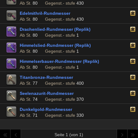
Ab St.
80
Gegenst.- stufe
430
Edelmithril-Rundmesser
Ab St.
80
Gegenst.- stufe
430
Drachenlied-Rundmesser (Replik)
Ab St.
80
Gegenst.- stufe
1
Himmelslied-Rundmesser (Replik)
Ab St.
80
Gegenst.- stufe
1
Himmelserbauer-Rundmesser (Replik)
Ab St.
80
Gegenst.- stufe
1
Titanbronze-Rundmesser
Ab St.
77
Gegenst.- stufe
400
Seelenazurit-Rundmesser
Ab St.
74
Gegenst.- stufe
370
Dunkelgold-Rundmesser
Ab St.
71
Gegenst.- stufe
330
Seite 1 (von 1)