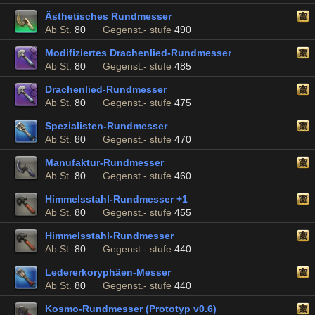
Ästhetisches Rundmesser
Ab St.
80
Gegenst.- stufe
490
Modifiziertes Drachenlied-Rundmesser
Ab St.
80
Gegenst.- stufe
485
Drachenlied-Rundmesser
Ab St.
80
Gegenst.- stufe
475
Spezialisten-Rundmesser
Ab St.
80
Gegenst.- stufe
470
Manufaktur-Rundmesser
Ab St.
80
Gegenst.- stufe
460
Himmelsstahl-Rundmesser +1
Ab St.
80
Gegenst.- stufe
455
Himmelsstahl-Rundmesser
Ab St.
80
Gegenst.- stufe
440
Ledererkoryphäen-Messer
Ab St.
80
Gegenst.- stufe
440
Kosmo-Rundmesser (Prototyp v0.6)