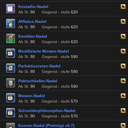
Kristallin-Nadel
Ab St.
90
Gegenst.- stufe
620
Afflatus-Nadel
Ab St.
90
Gegenst.- stufe
620
Ermittler-Nadel
Ab St.
90
Gegenst.- stufe
620
Modifizierte Mowen-Nadel
Ab St.
90
Gegenst.- stufe
590
Perfektionisten-Nadel
Ab St.
90
Gegenst.- stufe
590
Paktschließer-Nadel
Ab St.
90
Gegenst.- stufe
590
Mowen-Nadel
Ab St.
90
Gegenst.- stufe
570
Schneiderphilosophen-Nadel
Ab St.
90
Gegenst.- stufe
570
Kosmo-Nadel (Prototyp v0.7)