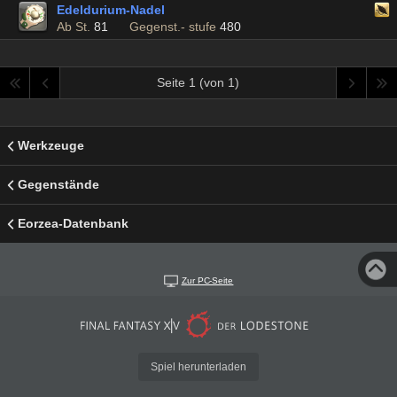
Edeldurium-Nadel
Ab St.
81
Gegenst.- stufe
480
Seite 1 (von 1)
Werkzeuge
Gegenstände
Eorzea-Datenbank
Zur PC-Seite
Spiel herunterladen