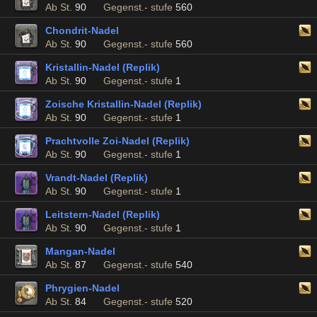
Ab St.
90
Gegenst.- stufe
560
Chondrit-Nadel
Ab St.
90
Gegenst.- stufe
560
Kristallin-Nadel (Replik)
Ab St.
90
Gegenst.- stufe
1
Zoische Kristallin-Nadel (Replik)
Ab St.
90
Gegenst.- stufe
1
Prachtvolle Zoi-Nadel (Replik)
Ab St.
90
Gegenst.- stufe
1
Vrandt-Nadel (Replik)
Ab St.
90
Gegenst.- stufe
1
Leitstern-Nadel (Replik)
Ab St.
90
Gegenst.- stufe
1
Mangan-Nadel
Ab St.
87
Gegenst.- stufe
540
Phrygien-Nadel
Ab St.
84
Gegenst.- stufe
520