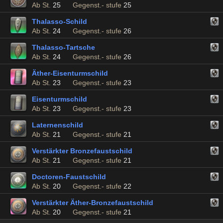
Ab St.
25
Gegenst.- stufe
25
Thalasso-Schild
Ab St.
24
Gegenst.- stufe
26
Thalasso-Tartsche
Ab St.
24
Gegenst.- stufe
26
Äther-Eisenturmschild
Ab St.
23
Gegenst.- stufe
23
Eisenturmschild
Ab St.
23
Gegenst.- stufe
23
Laternenschild
Ab St.
21
Gegenst.- stufe
21
Verstärkter Bronzefaustschild
Ab St.
21
Gegenst.- stufe
21
Doctoren-Faustschild
Ab St.
20
Gegenst.- stufe
22
Verstärkter Äther-Bronzefaustschild
Ab St.
20
Gegenst.- stufe
21