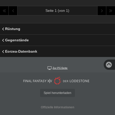
Seite 1 (von 1)
Rüstung
Gegenstände
Eorzea-Datenbank
Zur PC-Seite
Spiel herunterladen
Offizielle Informationen