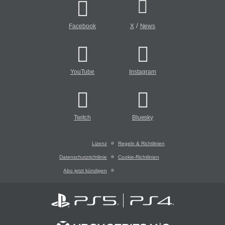
/
Facebook
X
News
YouTube
Instagram
Twitch
Bluesky
Lizenz
Regeln & Richtlinien
Datenschutzrichtlinie
Cookie-Richtlinien
Abo jetzt kündigen