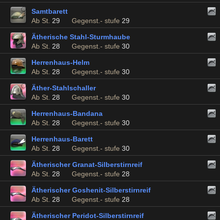
Samtbarett
Ab St.
29
Gegenst.- stufe
29
Ätherische Stahl-Sturmhaube
Ab St.
28
Gegenst.- stufe
30
Herrenhaus-Helm
Ab St.
28
Gegenst.- stufe
30
Äther-Stahlschaller
Ab St.
28
Gegenst.- stufe
30
Herrenhaus-Bandana
Ab St.
28
Gegenst.- stufe
30
Herrenhaus-Barett
Ab St.
28
Gegenst.- stufe
30
Ätherischer Granat-Silberstirnreif
Ab St.
28
Gegenst.- stufe
28
Ätherischer Goshenit-Silberstirnreif
Ab St.
28
Gegenst.- stufe
28
Ätherischer Peridot-Silberstirnreif