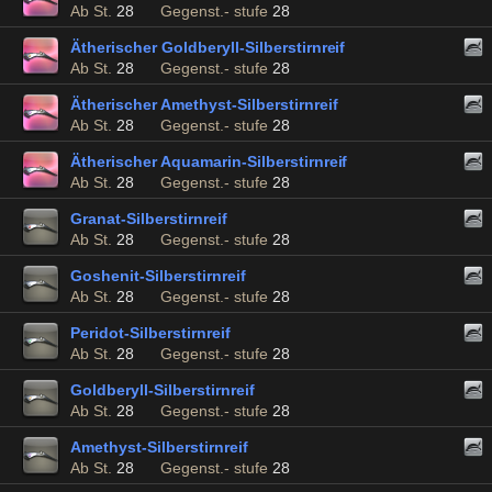
Ab St.
28
Gegenst.- stufe
28
Ätherischer Goldberyll-Silberstirnreif
Ab St.
28
Gegenst.- stufe
28
Ätherischer Amethyst-Silberstirnreif
Ab St.
28
Gegenst.- stufe
28
Ätherischer Aquamarin-Silberstirnreif
Ab St.
28
Gegenst.- stufe
28
Granat-Silberstirnreif
Ab St.
28
Gegenst.- stufe
28
Goshenit-Silberstirnreif
Ab St.
28
Gegenst.- stufe
28
Peridot-Silberstirnreif
Ab St.
28
Gegenst.- stufe
28
Goldberyll-Silberstirnreif
Ab St.
28
Gegenst.- stufe
28
Amethyst-Silberstirnreif
Ab St.
28
Gegenst.- stufe
28