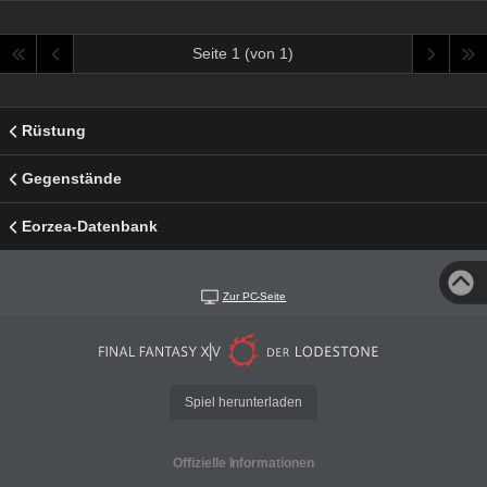
Seite 1 (von 1)
Rüstung
Gegenstände
Eorzea-Datenbank
Zur PC-Seite
Spiel herunterladen
Offizielle Informationen