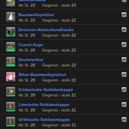
Ab St.
23
Gegenst.- stufe
23
Baumwollspitzhut
Ab St.
22
Gegenst.- stufe
22
Doctoren-Kettenbundhaube
Ab St.
20
Gegenst.- stufe
22
Coeurl-Auge
Ab St.
20
Gegenst.- stufe
22
Doctorenhut
Ab St.
20
Gegenst.- stufe
22
Äther-Baumwollspitzhut
Ab St.
20
Gegenst.- stufe
22
Gridanische Soldatenkappe
Ab St.
20
Gegenst.- stufe
21
Limsische Soldatenkappe
Ab St.
20
Gegenst.- stufe
21
Ul'dhische Soldatenkappe
Ab St.
20
Gegenst.- stufe
21