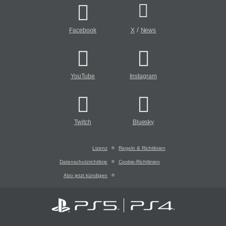
/
Facebook
X
News
YouTube
Instagram
Twitch
Bluesky
Lizenz
Regeln & Richtlinien
Datenschutzrichtlinie
Cookie-Richtlinien
Abo jetzt kündigen