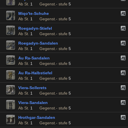
Ab St.
1
Gegenst.- stufe
5
Miqo'te-Schuhe
Ab St.
1
Gegenst.- stufe
5
Roegadyn-Stiefel
Ab St.
1
Gegenst.- stufe
5
Roegadyn-Sandalen
Ab St.
1
Gegenst.- stufe
5
Au Ra-Sandalen
Ab St.
1
Gegenst.- stufe
5
Au Ra-Halbstiefel
Ab St.
1
Gegenst.- stufe
5
Viera-Sollerets
Ab St.
1
Gegenst.- stufe
5
Viera-Sandalen
Ab St.
1
Gegenst.- stufe
5
Hrothgar-Sandalen
Ab St.
1
Gegenst.- stufe
5