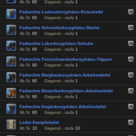
Ab St.
80
Gegenst.- stufe
1
Farbechte Ledererkoryphäen-Kniestiefel
Ab St.
80
Gegenst.- stufe
1
Farbechte Schneiderkoryphäen-Stiefel
Ab St.
80
Gegenst.- stufe
1
Farbechte Laborkoryphäen-Schuhe
Ab St.
80
Gegenst.- stufe
1
Farbechte Feinschmeckerkoryphäen-Trippen
Ab St.
80
Gegenst.- stufe
1
Farbechte Bergbaukoryphäen-Arbeitsstiefel
Ab St.
80
Gegenst.- stufe
1
Farbechte Botanikerkoryphäen-Arbeitsstiefel
Ab St.
80
Gegenst.- stufe
1
Farbechte Anglerkoryphäen-Arbeitsstiefel
Ab St.
80
Gegenst.- stufe
1
Leder-Kampfstiefel
Ab St.
10
Gegenst.- stufe
10