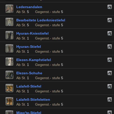
Ledersandalen
Ab St.
5
Gegenst.- stufe
5
Bearbeitete Lederkniestiefel
Ab St.
5
Gegenst.- stufe
5
Hyuran-Kniestiefel
Ab St.
1
Gegenst.- stufe
5
Hyuran-Stiefel
Ab St.
1
Gegenst.- stufe
5
Elezen-Kampfstiefel
Ab St.
1
Gegenst.- stufe
5
Elezen-Schuhe
Ab St.
1
Gegenst.- stufe
5
Lalafell-Stiefel
Ab St.
1
Gegenst.- stufe
5
Lalafell-Stiefeletten
Ab St.
1
Gegenst.- stufe
5
Miqo'te-Stiefel