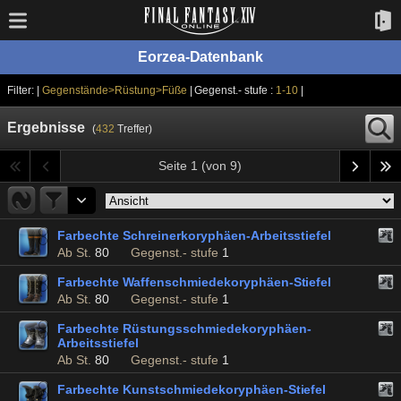
Eorzea-Datenbank
Filter: |
Gegenstände>Rüstung>Füße
| Gegenst.- stufe :
1-10
|
Ergebnisse
(
432
Treffer)
Seite 1 (von 9)
Farbechte Schreinerkoryphäen-Arbeitsstiefel
Ab St.
80
Gegenst.- stufe
1
Farbechte Waffenschmiedekoryphäen-Stiefel
Ab St.
80
Gegenst.- stufe
1
Farbechte Rüstungsschmiedekoryphäen-
Arbeitsstiefel
Ab St.
80
Gegenst.- stufe
1
Farbechte Kunstschmiedekoryphäen-Stiefel