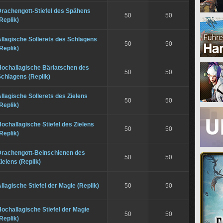
Drachengott-Stiefel des Spähens
50
50
Replik)
llagische Sollerets des Schlagens
50
50
Replik)
Hochallagische Bärlatschen des
50
50
chlagens (Replik)
llagische Sollerets des Zielens
50
50
Replik)
ochallagische Stiefel des Zielens
50
50
Replik)
Drachengott-Beinschienen des
50
50
ielens (Replik)
llagische Stiefel der Magie (Replik)
50
50
ochallagische Stiefel der Magie
50
50
Replik)