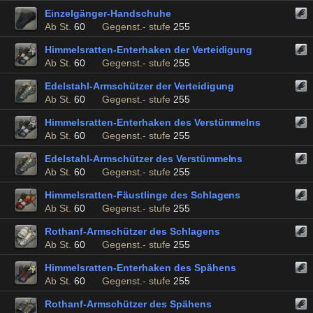
Einzelgänger-Handschuhe
Ab St.
60
Gegenst.- stufe
255
Himmelsratten-Enterhaken der Verteidigung
Ab St.
60
Gegenst.- stufe
255
Edelstahl-Armschützer der Verteidigung
Ab St.
60
Gegenst.- stufe
255
Himmelsratten-Enterhaken des Verstümmelns
Ab St.
60
Gegenst.- stufe
255
Edelstahl-Armschützer des Verstümmelns
Ab St.
60
Gegenst.- stufe
255
Himmelsratten-Fäustlinge des Schlagens
Ab St.
60
Gegenst.- stufe
255
Rothanf-Armschützer des Schlagens
Ab St.
60
Gegenst.- stufe
255
Himmelsratten-Enterhaken des Spähens
Ab St.
60
Gegenst.- stufe
255
Rothanf-Armschützer des Spähens