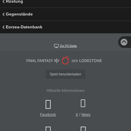
Rüstung
Gegenstände
Eorzea-Datenbank
Zur PC-Seite
Spiel herunterladen
Offizielle Informationen
/
Facebook
X
News