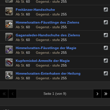
Ab St.
60
Gegenst.- stufe
255
Freitänzer-Handschuhe
Ab St.
60
Gegenst.- stufe
255
Himmelsratten-Fäustlinge des Zielens
Ab St.
60
Gegenst.- stufe
255
Gaganaleder-Handschuhe des Zielens
Ab St.
60
Gegenst.- stufe
255
Himmelsratten-Fäustlinge der Magie
Ab St.
60
Gegenst.- stufe
255
Kupfernickel-Armreife der Magie
Ab St.
60
Gegenst.- stufe
255
Himmelsratten-Enterhaken der Heilung
Ab St.
60
Gegenst.- stufe
255
Seite 1 (von 9)