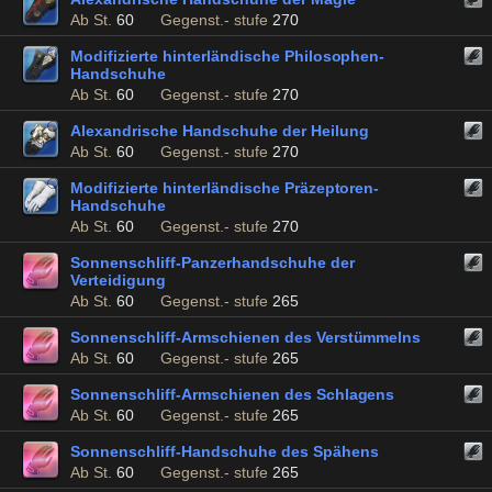
Ab St.
60
Gegenst.- stufe
270
Modifizierte hinterländische Philosophen-
Handschuhe
Ab St.
60
Gegenst.- stufe
270
Alexandrische Handschuhe der Heilung
Ab St.
60
Gegenst.- stufe
270
Modifizierte hinterländische Präzeptoren-
Handschuhe
Ab St.
60
Gegenst.- stufe
270
Sonnenschliff-Panzerhandschuhe der
Verteidigung
Ab St.
60
Gegenst.- stufe
265
Sonnenschliff-Armschienen des Verstümmelns
Ab St.
60
Gegenst.- stufe
265
Sonnenschliff-Armschienen des Schlagens
Ab St.
60
Gegenst.- stufe
265
Sonnenschliff-Handschuhe des Spähens
Ab St.
60
Gegenst.- stufe
265