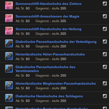
Sonnenschliff-Handschuhe des Zielens
Ab St.
60
Gegenst.- stufe
265
Sonnenschliff-Armschienen der Magie
Ab St.
60
Gegenst.- stufe
265
Sonnenschliff-Handschuhe der Heilung
Ab St.
60
Gegenst.- stufe
265
Diabolische Panzerhandschuhe der Verteidigung
Ab St.
60
Gegenst.- stufe
260
Hinterländische Hüter-Panzerhandschuhe
Ab St.
60
Gegenst.- stufe
260
Diabolische Panzerhandschuhe des
Verstümmelns
Ab St.
60
Gegenst.- stufe
260
Hinterländische Wegbereiter-Panzerhandschuhe
Ab St.
60
Gegenst.- stufe
260
Diabolische Handschuhe des Schlagens
Ab St.
60
Gegenst.- stufe
260
Hinterländische Pankratiasten-Handschuhe