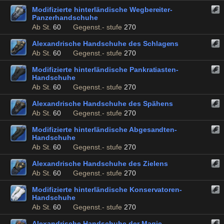
Modifizierte hinterländische Wegbereiter-
Panzerhandschuhe
Ab St.
60
Gegenst.- stufe
270
Alexandrische Handschuhe des Schlagens
Ab St.
60
Gegenst.- stufe
270
Modifizierte hinterländische Pankratiasten-
Handschuhe
Ab St.
60
Gegenst.- stufe
270
Alexandrische Handschuhe des Spähens
Ab St.
60
Gegenst.- stufe
270
Modifizierte hinterländische Abgesandten-
Handschuhe
Ab St.
60
Gegenst.- stufe
270
Alexandrische Handschuhe des Zielens
Ab St.
60
Gegenst.- stufe
270
Modifizierte hinterländische Konservatoren-
Handschuhe
Ab St.
60
Gegenst.- stufe
270
Alexandrische Handschuhe der Magie