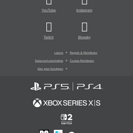
YouTube
Instagram
Twitch
Bluesky
Lizenz
Regeln & Richtlinien
Datenschutzrichtlinie
Cookie-Richtlinien
Abo jetzt kündigen