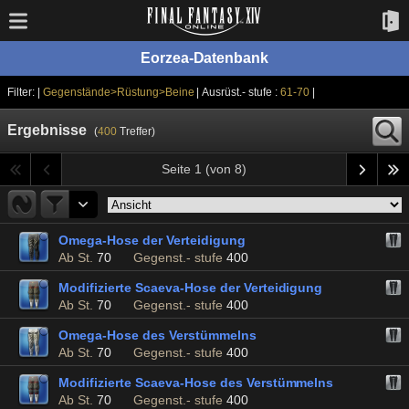
Eorzea-Datenbank
Filter: |
Gegenstände>Rüstung>Beine
| Ausrüst.- stufe :
61-70
|
Ergebnisse
(
400
Treffer)
Seite 1 (von 8)
Omega-Hose der Verteidigung
Ab St.
70
Gegenst.- stufe
400
Modifizierte Scaeva-Hose der Verteidigung
Ab St.
70
Gegenst.- stufe
400
Omega-Hose des Verstümmelns
Ab St.
70
Gegenst.- stufe
400
Modifizierte Scaeva-Hose des Verstümmelns
Ab St.
70
Gegenst.- stufe
400