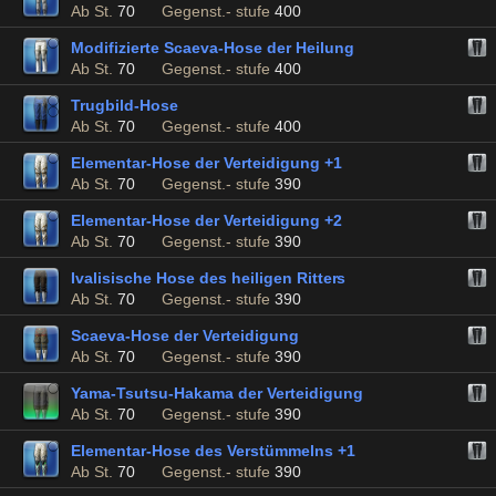
Ab St.
70
Gegenst.- stufe
400
Modifizierte Scaeva-Hose der Heilung
Ab St.
70
Gegenst.- stufe
400
Trugbild-Hose
Ab St.
70
Gegenst.- stufe
400
Elementar-Hose der Verteidigung +1
Ab St.
70
Gegenst.- stufe
390
Elementar-Hose der Verteidigung +2
Ab St.
70
Gegenst.- stufe
390
Ivalisische Hose des heiligen Ritters
Ab St.
70
Gegenst.- stufe
390
Scaeva-Hose der Verteidigung
Ab St.
70
Gegenst.- stufe
390
Yama-Tsutsu-Hakama der Verteidigung
Ab St.
70
Gegenst.- stufe
390
Elementar-Hose des Verstümmelns +1
Ab St.
70
Gegenst.- stufe
390