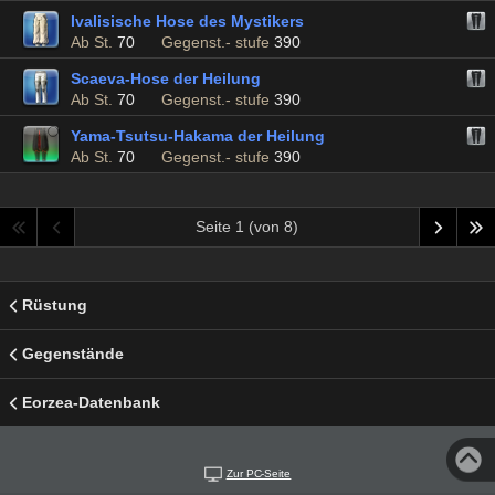
Ivalisische Hose des Mystikers
Ab St.
70
Gegenst.- stufe
390
Scaeva-Hose der Heilung
Ab St.
70
Gegenst.- stufe
390
Yama-Tsutsu-Hakama der Heilung
Ab St.
70
Gegenst.- stufe
390
Seite 1 (von 8)
Rüstung
Gegenstände
Eorzea-Datenbank
Zur PC-Seite