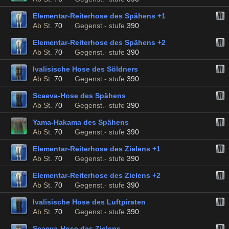
Elementar-Reiterhose des Spähens +1
Ab St.
70
Gegenst.- stufe
390
Elementar-Reiterhose des Spähens +2
Ab St.
70
Gegenst.- stufe
390
Ivalisische Hose des Söldners
Ab St.
70
Gegenst.- stufe
390
Scaeva-Hose des Spähens
Ab St.
70
Gegenst.- stufe
390
Yama-Hakama des Spähens
Ab St.
70
Gegenst.- stufe
390
Elementar-Reiterhose des Zielens +1
Ab St.
70
Gegenst.- stufe
390
Elementar-Reiterhose des Zielens +2
Ab St.
70
Gegenst.- stufe
390
Ivalisische Hose des Luftpiraten
Ab St.
70
Gegenst.- stufe
390
Scaeva-Hose des Zielens