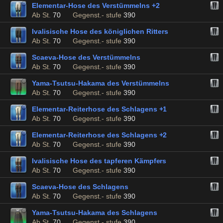
Elementar-Hose des Verstümmelns +2
Ab St.
70
Gegenst.- stufe
390
Ivalisische Hose des königlichen Ritters
Ab St.
70
Gegenst.- stufe
390
Scaeva-Hose des Verstümmelns
Ab St.
70
Gegenst.- stufe
390
Yama-Tsutsu-Hakama des Verstümmelns
Ab St.
70
Gegenst.- stufe
390
Elementar-Reiterhose des Schlagens +1
Ab St.
70
Gegenst.- stufe
390
Elementar-Reiterhose des Schlagens +2
Ab St.
70
Gegenst.- stufe
390
Ivalisische Hose des tapferen Kämpfers
Ab St.
70
Gegenst.- stufe
390
Scaeva-Hose des Schlagens
Ab St.
70
Gegenst.- stufe
390
Yama-Tsutsu-Hakama des Schlagens
Ab St.
70
Gegenst.- stufe
390