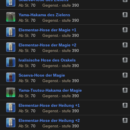
Ab St.
70
Gegenst.- stufe
390
Yama-Hakama des Zielens
Ab St.
70
Gegenst.- stufe
390
Elementar-Hose der Magie +1
Ab St.
70
Gegenst.- stufe
390
Elementar-Hose der Magie +2
Ab St.
70
Gegenst.- stufe
390
Ivalisische Hose des Orakels
Ab St.
70
Gegenst.- stufe
390
Scaeva-Hose der Magie
Ab St.
70
Gegenst.- stufe
390
Yama-Tsutsu-Hakama der Magie
Ab St.
70
Gegenst.- stufe
390
Elementar-Hose der Heilung +1
Ab St.
70
Gegenst.- stufe
390
Elementar-Hose der Heilung +2
Ab St.
70
Gegenst.- stufe
390