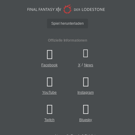
Spiel herunterladen
Offizielle Informationen
/
Facebook
X
News
YouTube
Instagram
Twitch
Bluesky