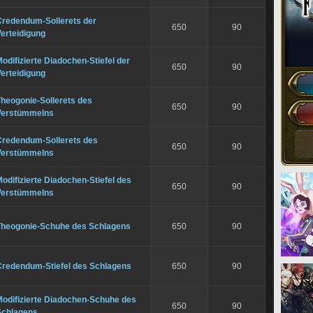
Credendum-Sollerets der
650
90
erteidigung
odifizierte Diadochen-Stiefel der
650
90
erteidigung
heogonie-Sollerets des
650
90
Verstümmelns
Credendum-Sollerets des
650
90
Verstümmelns
odifizierte Diadochen-Stiefel des
650
90
Verstümmelns
Theogonie-Schuhe des Schlagens
650
90
Credendum-Stiefel des Schlagens
650
90
Modifizierte Diadochen-Schuhe des
650
90
Schlagens