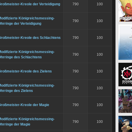
roßmeister-Kreole der Verteidigung
790
100
odifizierte Königreichsmessing-
790
100
hrringe der Verteidigung
Großmeister-Kreole des Schlachtens
790
100
odifizierte Königreichsmessing-
790
100
Ohrringe des Schlachtens
Großmeister-Kreole des Zielens
790
100
odifizierte Königreichsmessing-
790
100
hrringe des Zielens
Großmeister-Kreole der Magie
790
100
odifizierte Königreichsmessing-
790
100
Ohrringe der Magie