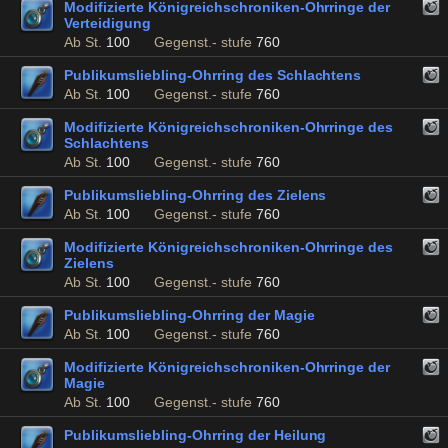
Modifizierte Königreichschroniken-Ohrringe der
Verteidigung
Ab St.
100
Gegenst.- stufe
760
Publikumsliebling-Ohrring des Schlachtens
Ab St.
100
Gegenst.- stufe
760
Modifizierte Königreichschroniken-Ohrringe des
Schlachtens
Ab St.
100
Gegenst.- stufe
760
Publikumsliebling-Ohrring des Zielens
Ab St.
100
Gegenst.- stufe
760
Modifizierte Königreichschroniken-Ohrringe des
Zielens
Ab St.
100
Gegenst.- stufe
760
Publikumsliebling-Ohrring der Magie
Ab St.
100
Gegenst.- stufe
760
Modifizierte Königreichschroniken-Ohrringe der
Magie
Ab St.
100
Gegenst.- stufe
760
Publikumsliebling-Ohrring der Heilung