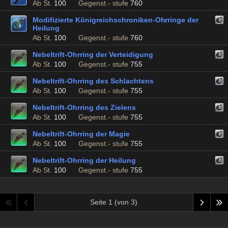
Ab St.
100
Gegenst.- stufe
760
Modifizierte Königreichschroniken-Ohrringe der
Heilung
Ab St.
100
Gegenst.- stufe
760
Nebeltrift-Ohrring der Verteidigung
Ab St.
100
Gegenst.- stufe
755
Nebeltrift-Ohrring des Schlachtens
Ab St.
100
Gegenst.- stufe
755
Nebeltrift-Ohrring des Zielens
Ab St.
100
Gegenst.- stufe
755
Nebeltrift-Ohrring der Magie
Ab St.
100
Gegenst.- stufe
755
Nebeltrift-Ohrring der Heilung
Ab St.
100
Gegenst.- stufe
755
Seite 1 (von 3)