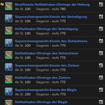
Modifizierte Hofliebhaber-Ohrringe der Heilung
Ab St.
100
Gegenst.- stufe
780
Superschwergewicht-Kreole der Verteidigung
Ab St.
100
Gegenst.- stufe
770
Hofliebhaber-Ohrringe der Verteidigung
Ab St.
100
Gegenst.- stufe
770
Superschwergewicht-Kreole des Schlachtens
Ab St.
100
Gegenst.- stufe
770
Hofliebhaber-Ohrringe des Schlachtens
Ab St.
100
Gegenst.- stufe
770
Superschwergewicht-Kreole des Zielens
Ab St.
100
Gegenst.- stufe
770
Hofliebhaber-Ohrringe des Zielens
Ab St.
100
Gegenst.- stufe
770
Superschwergewicht-Kreole der Magie
Ab St.
100
Gegenst.- stufe
770
Hofliebhaber-Ohrringe der Magie