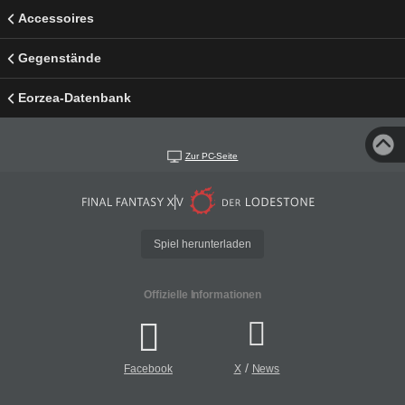
Accessoires
Gegenstände
Eorzea-Datenbank
Zur PC-Seite
Spiel herunterladen
Offizielle Informationen
/
Facebook
X
News