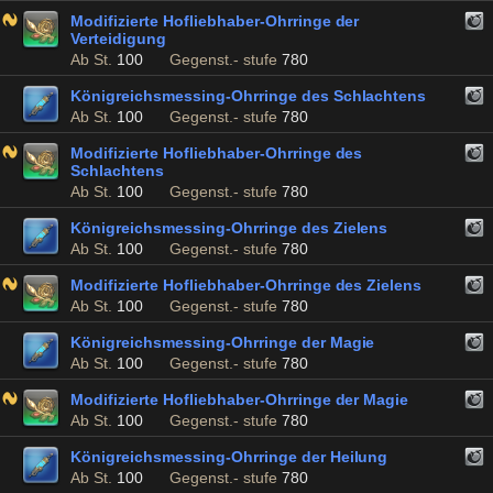
Modifizierte Hofliebhaber-Ohrringe der
Verteidigung
Ab St.
100
Gegenst.- stufe
780
Königreichsmessing-Ohrringe des Schlachtens
Ab St.
100
Gegenst.- stufe
780
Modifizierte Hofliebhaber-Ohrringe des
Schlachtens
Ab St.
100
Gegenst.- stufe
780
Königreichsmessing-Ohrringe des Zielens
Ab St.
100
Gegenst.- stufe
780
Modifizierte Hofliebhaber-Ohrringe des Zielens
Ab St.
100
Gegenst.- stufe
780
Königreichsmessing-Ohrringe der Magie
Ab St.
100
Gegenst.- stufe
780
Modifizierte Hofliebhaber-Ohrringe der Magie
Ab St.
100
Gegenst.- stufe
780
Königreichsmessing-Ohrringe der Heilung
Ab St.
100
Gegenst.- stufe
780