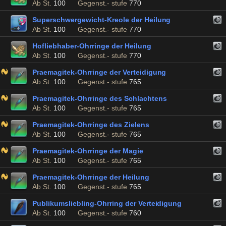
Ab St.
100
Gegenst.- stufe
770
Superschwergewicht-Kreole der Heilung
Ab St.
100
Gegenst.- stufe
770
Hofliebhaber-Ohrringe der Heilung
Ab St.
100
Gegenst.- stufe
770
Praemagitek-Ohrringe der Verteidigung
Ab St.
100
Gegenst.- stufe
765
Praemagitek-Ohrringe des Schlachtens
Ab St.
100
Gegenst.- stufe
765
Praemagitek-Ohrringe des Zielens
Ab St.
100
Gegenst.- stufe
765
Praemagitek-Ohrringe der Magie
Ab St.
100
Gegenst.- stufe
765
Praemagitek-Ohrringe der Heilung
Ab St.
100
Gegenst.- stufe
765
Publikumsliebling-Ohrring der Verteidigung
Ab St.
100
Gegenst.- stufe
760