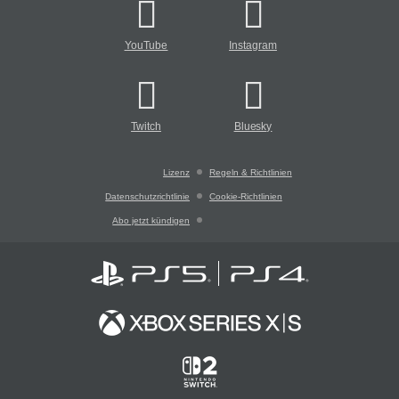
YouTube
Instagram
Twitch
Bluesky
Lizenz
Regeln & Richtlinien
Datenschutzrichtlinie
Cookie-Richtlinien
Abo jetzt kündigen