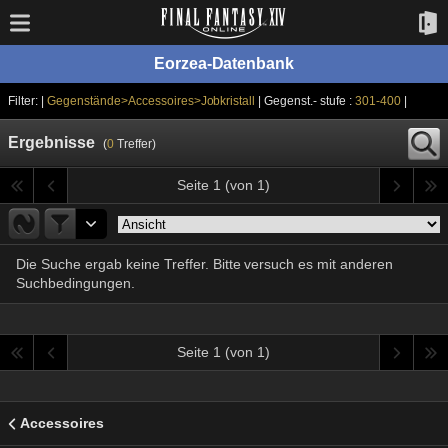
Eorzea-Datenbank
Filter: |
Gegenstände>Accessoires>Jobkristall
| Gegenst.- stufe :
301-400
|
Ergebnisse
(
0
Treffer)
Seite 1 (von 1)
Die Suche ergab keine Treffer. Bitte versuch es mit anderen
Suchbedingungen.
Seite 1 (von 1)
Accessoires