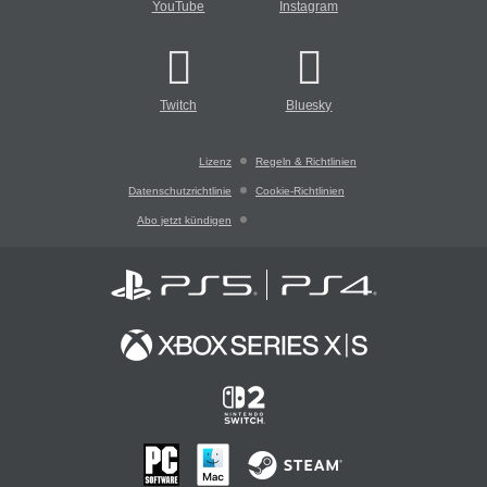
YouTube
Instagram
Twitch
Bluesky
Lizenz
Regeln & Richtlinien
Datenschutzrichtlinie
Cookie-Richtlinien
Abo jetzt kündigen