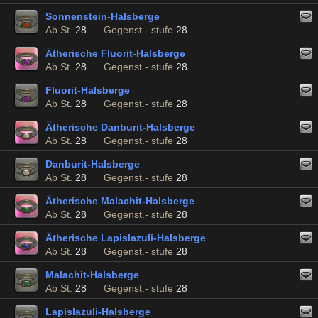
Sonnenstein-Halsberge
Ab St.
28
Gegenst.- stufe
28
Ätherische Fluorit-Halsberge
Ab St.
28
Gegenst.- stufe
28
Fluorit-Halsberge
Ab St.
28
Gegenst.- stufe
28
Ätherische Danburit-Halsberge
Ab St.
28
Gegenst.- stufe
28
Danburit-Halsberge
Ab St.
28
Gegenst.- stufe
28
Ätherische Malachit-Halsberge
Ab St.
28
Gegenst.- stufe
28
Ätherische Lapislazuli-Halsberge
Ab St.
28
Gegenst.- stufe
28
Malachit-Halsberge
Ab St.
28
Gegenst.- stufe
28
Lapislazuli-Halsberge