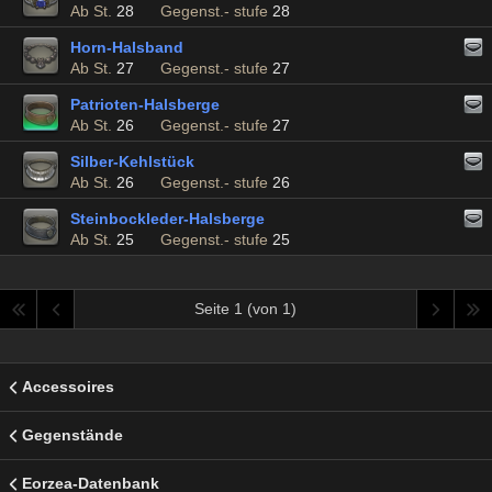
Ab St.
28
Gegenst.- stufe
28
Horn-Halsband
Ab St.
27
Gegenst.- stufe
27
Patrioten-Halsberge
Ab St.
26
Gegenst.- stufe
27
Silber-Kehlstück
Ab St.
26
Gegenst.- stufe
26
Steinbockleder-Halsberge
Ab St.
25
Gegenst.- stufe
25
Seite 1 (von 1)
Accessoires
Gegenstände
Eorzea-Datenbank