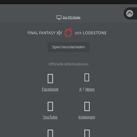
Zur PC-Seite
Spiel herunterladen
Offizielle Informationen
/
Facebook
X
News
YouTube
Instagram