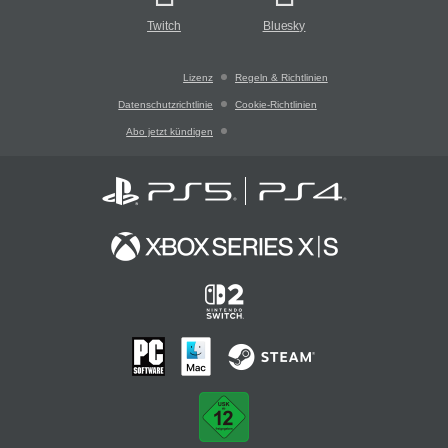
Twitch
Bluesky
Lizenz
Regeln & Richtlinien
Datenschutzrichtlinie
Cookie-Richtlinien
Abo jetzt kündigen