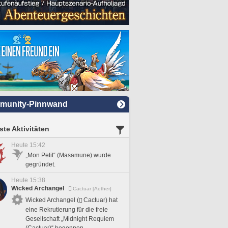
munity-Pinnwand
te Aktivitäten
Heute 15:42
„Mon Petit“ (Masamune) wurde
gegründet.
Heute 15:38
Wicked Archangel
Cactuar [Aether]
Wicked Archangel (
Cactuar) hat
eine Rekrutierung für die freie
Gesellschaft „Midnight Requiem
(Cactuar)“ begonnen.