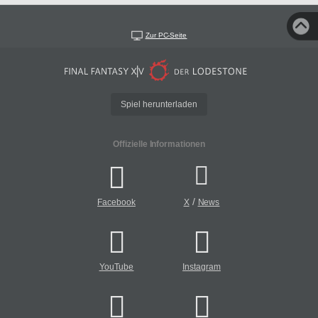
Zur PC-Seite
Spiel herunterladen
Offizielle Informationen
/
Facebook
X
News
YouTube
Instagram