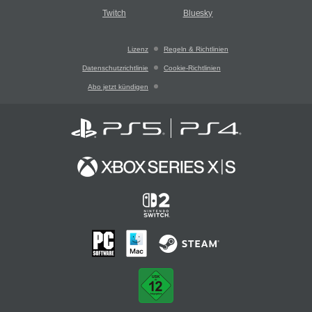
Twitch
Bluesky
Lizenz
Regeln & Richtlinien
Datenschutzrichtlinie
Cookie-Richtlinien
Abo jetzt kündigen