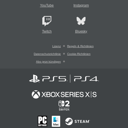
YouTube
Instagram
Twitch
Bluesky
Lizenz
Regeln & Richtlinien
Datenschutzrichtlinie
Cookie-Richtlinien
Abo jetzt kündigen