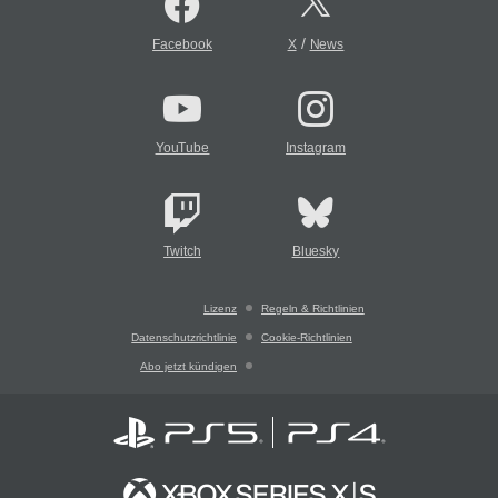
/
Facebook
X
News
YouTube
Instagram
Twitch
Bluesky
Lizenz
Regeln & Richtlinien
Datenschutzrichtlinie
Cookie-Richtlinien
Abo jetzt kündigen