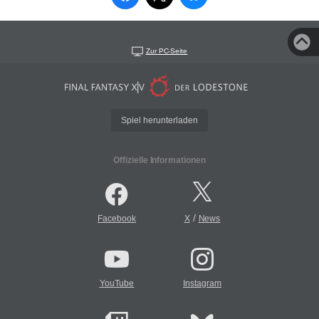
Zur PC-Seite
Spiel herunterladen
Offizielle Informationen
/
Facebook
X
News
YouTube
Instagram