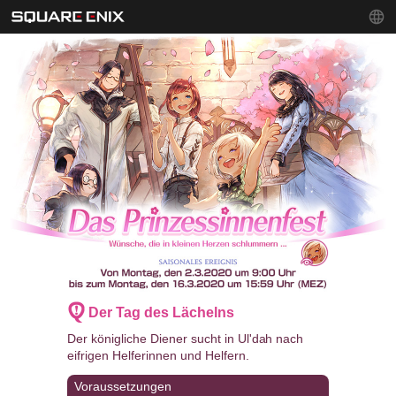
Der Tag des Lächelns
Der königliche Diener sucht in Ul'dah nach
eifrigen Helferinnen und Helfern.
Voraussetzungen