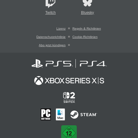
Twitch
Bluesky
Lizenz
Regeln & Richtlinien
Datenschutzrichtlinie
Cookie-Richtlinien
Abo jetzt kündigen