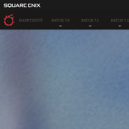
HAUPTSEITE
PATCH 7.0
PATCH 7.1
PATCH 7.2