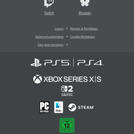
Twitch
Bluesky
Lizenz
Regeln & Richtlinien
Datenschutzrichtlinie
Cookie-Richtlinien
Abo jetzt kündigen