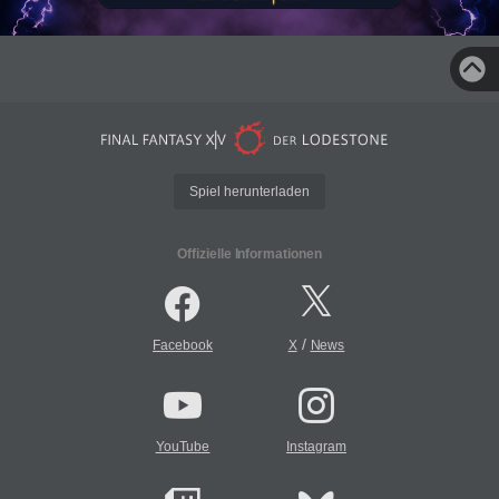
Spiel herunterladen
Offizielle Informationen
/
Facebook
X
News
YouTube
Instagram