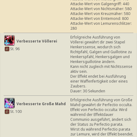
Attacke-Wert von Galgengriff: 440
Attacke-Wert von Nichtsmäher: 580
Attacke-Wert von Kreuzmäher: 580
Attacke-Wert von Erntemond: 800
Attacke-Wert von Lemurenschlitzer:
280
Erfolgreiche Ausführung von
Verbesserte Völlerei
Völlerei gewährt dir zwei Stapel
Henkerssense, wodurch sich
St. 96
Richtpfahl, Galgen und Guillotine zu
Henkerspfahl, Henkersgalgen und
Henkersguillotine ändern.
Kann nicht zugleich mit Nichtssense
aktiv sein.
Der Effekt endet bei Ausführung
einer Waffenfertigkeit oder eines
Zaubers.
Dauer: 30 Sekunden
Erfolgreiche Ausführung von Große
Verbesserte Große Mahd
Mahd gewährt dir Perfectio occulta.
Effekt von Perfectio occulta: Wird
St. 100
während der Effektdauer
Communio ausgeführt, ändert sich
der Status zu Perfectio parata.
Wirst du während Perfectio parata
zur Lemure, wird der Effekt beendet.