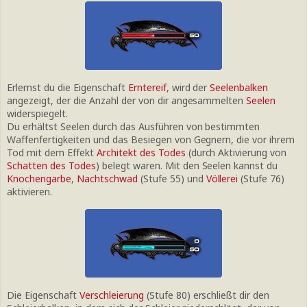
Erlernst du die Eigenschaft
Erntereif
, wird der
Seelenbalken
angezeigt, der die Anzahl der von dir angesammelten
Seelen
widerspiegelt.
Du erhältst Seelen durch das Ausführen von bestimmten
Waffenfertigkeiten und das Besiegen von Gegnern, die vor ihrem
Tod mit dem Effekt
Architekt des Todes
(durch Aktivierung von
Schatten des Todes
) belegt waren. Mit den Seelen kannst du
Knochengarbe
,
Nachtschwad
(Stufe 55) und
Völlerei
(Stufe 76)
aktivieren.
Die Eigenschaft
Verschleierung
(Stufe 80) erschließt dir den