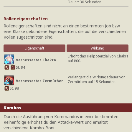
Dauer: 30 Sekunden
Rolleneigenschaften
Rolleneigenschaften sind nicht an einen bestimmten Job bzw.
eine Klasse gebundene Eigenschaften, die auf die verschiedenen
Rollen zugeschnitten sind.
Eigenschaft
Wirkung
Erhöht das Heilpotenzial von Chakra
Verbessertes Chakra
auf 800.
St. 94
Verlängert die Wirkungsdauer von
Verbessertes Zermürben
Zermürben auf 15 Sekunden.
St. 98
Kombos
Durch die Ausführung von Kommandos in einer bestimmten
Reihenfolge erhöhst du den Attacke-Wert und erhältst
verschiedene Kombo-Boni.