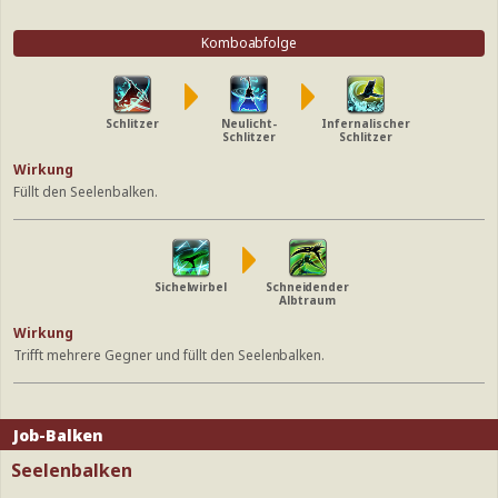
Komboabfolge
Schlitzer
Neulicht-
Infernalischer
Schlitzer
Schlitzer
Wirkung
Füllt den Seelenbalken.
Sichelwirbel
Schneidender
Albtraum
Wirkung
Trifft mehrere Gegner und füllt den Seelenbalken.
Job-Balken
Seelenbalken