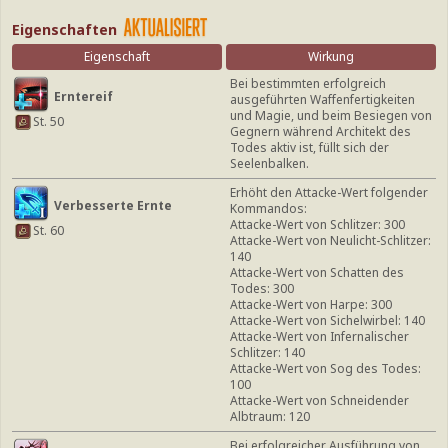
Eigenschaften
Eigenschaft
Wirkung
Bei bestimmten erfolgreich
Erntereif
ausgeführten Waffenfertigkeiten
und Magie, und beim Besiegen von
St. 50
Gegnern während Architekt des
Todes aktiv ist, füllt sich der
Seelenbalken.
Erhöht den Attacke-Wert folgender
Verbesserte Ernte
Kommandos:
Attacke-Wert von Schlitzer: 300
St. 60
Attacke-Wert von Neulicht-Schlitzer:
140
Attacke-Wert von Schatten des
Todes: 300
Attacke-Wert von Harpe: 300
Attacke-Wert von Sichelwirbel: 140
Attacke-Wert von Infernalischer
Schlitzer: 140
Attacke-Wert von Sog des Todes:
100
Attacke-Wert von Schneidender
Albtraum: 120
Bei erfolgreicher Ausführung von