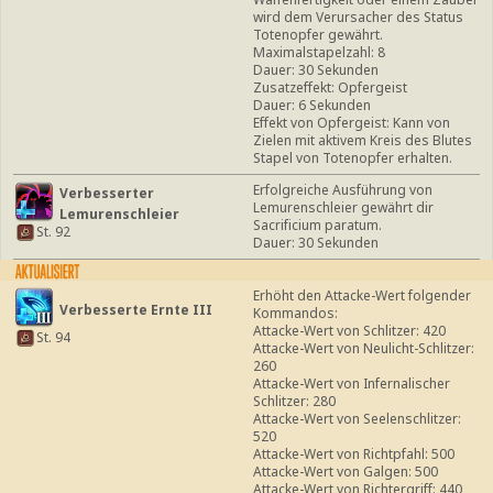
wird dem Verursacher des Status
Totenopfer gewährt.
Maximalstapelzahl: 8
Dauer: 30 Sekunden
Zusatzeffekt: Opfergeist
Dauer: 6 Sekunden
Effekt von Opfergeist: Kann von
Zielen mit aktivem Kreis des Blutes
Stapel von Totenopfer erhalten.
Erfolgreiche Ausführung von
Verbesserter
Lemurenschleier gewährt dir
Lemurenschleier
Sacrificium paratum.
St. 92
Dauer: 30 Sekunden
Erhöht den Attacke-Wert folgender
Verbesserte Ernte III
Kommandos:
Attacke-Wert von Schlitzer: 420
St. 94
Attacke-Wert von Neulicht-Schlitzer:
260
Attacke-Wert von Infernalischer
Schlitzer: 280
Attacke-Wert von Seelenschlitzer:
520
Attacke-Wert von Richtpfahl: 500
Attacke-Wert von Galgen: 500
Attacke-Wert von Richtergriff: 440