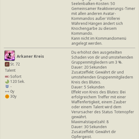
Seelenbalken-Kosten: 50
Gemeinsamer Reaktivierungs-Timer
mit allen anderen Avatar-
Kommandos außer Völlerei
Während Hängen ändert sich
Knochengarbe zu diesem
Kommando.
Kann nicht im Kommandomenü
angelegt werden.
Du erhöhst den ausgeteilten
Arkaner Kreis
Schaden von dir und umstehenden
Gruppenmitgliedern um 3 %.
St. 72
Dauer: 20 Sekunden
Talent
Zusatzeffekt: Gewährt dir und
Sofort
umstehenden Gruppenmitgliedern
120 Sek.
Kreis des Blutes.
-
Dauer: 5 Sekunden
0y
Effekt von Kreis des Blutes: Bei
30y
erfolgreichem Treffer mit einer
Waffenfertigkeit, einem Zauber
oder einem Talent wird dem
Verursacher des Status Totenopfer
gewährt.
Maximalstapelzahl: 8
Dauer: 30 Sekunden
Zusatzeffekt: Gewährt dir
Opfergeist.