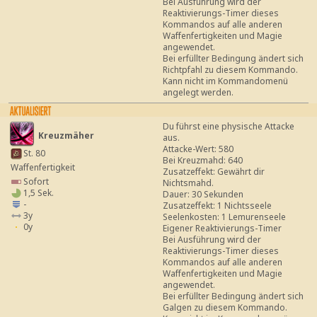
Bei Ausführung wird der
Reaktivierungs-Timer dieses
Kommandos auf alle anderen
Waffenfertigkeiten und Magie
angewendet.
Bei erfüllter Bedingung ändert sich
Richtpfahl zu diesem Kommando.
Kann nicht im Kommandomenü
angelegt werden.
Du führst eine physische Attacke
Kreuzmäher
aus.
Attacke-Wert: 580
St. 80
Bei Kreuzmahd: 640
Waffenfertigkeit
Zusatzeffekt: Gewährt dir
Sofort
Nichtsmahd.
1,5 Sek.
Dauer: 30 Sekunden
-
Zusatzeffekt: 1 Nichtsseele
3y
Seelenkosten: 1 Lemurenseele
0y
Eigener Reaktivierungs-Timer
Bei Ausführung wird der
Reaktivierungs-Timer dieses
Kommandos auf alle anderen
Waffenfertigkeiten und Magie
angewendet.
Bei erfüllter Bedingung ändert sich
Galgen zu diesem Kommando.