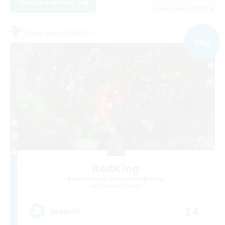
Details ansehen
Endet am 02.09.2026
Freie Gesellschaft
NEU
RedKing
Rekrutierung für neue Mitglieder
Cerberus [Chaos]
24
Gesucht