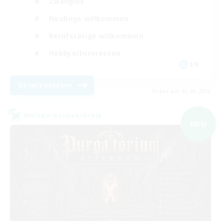
Zwanglos
Neulinge willkommen
Berufstätige willkommen
Hobbys/Interessen
EN
Details ansehen
Endet am 03.09.2026
Welten-Kontaktkreis
NEU