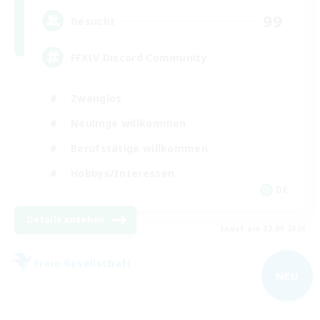
99
Gesucht
FFXIV Discord Community
Zwanglos
Neulinge willkommen
Berufstätige willkommen
Hobbys/Interessen
DE
Details ansehen
Endet am 02.09.2026
Freie Gesellschaft
NEU