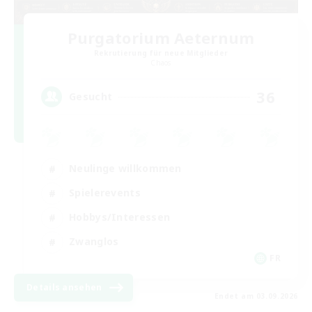
Purgatorium Aeternum
Rekrutierung für neue Mitglieder
Chaos
36
Gesucht
Neulinge willkommen
Spielerevents
Hobbys/Interessen
Zwanglos
FR
Details ansehen
Endet am 03.09.2026