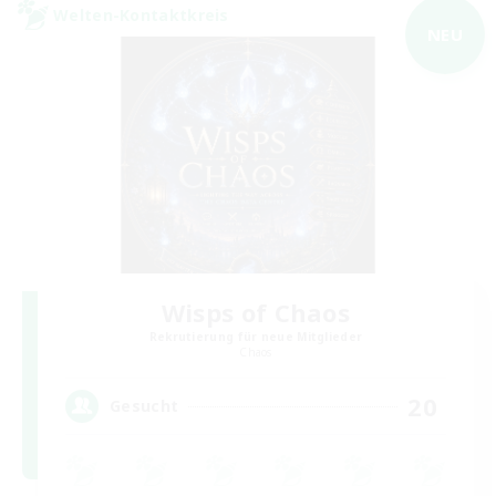
Welten-Kontaktkreis
NEU
Wisps of Chaos
Rekrutierung für neue Mitglieder
Chaos
20
Gesucht