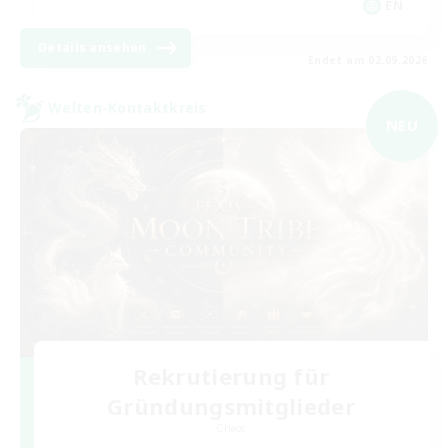
EN
Details ansehen
Endet am 02.09.2026
Welten-Kontaktkreis
NEU
Rekrutierung für
Gründungsmitglieder
Chaos