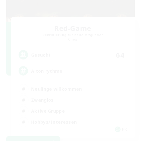
Red-Game
Rekrutierung für neue Mitglieder
Chaos
64
Gesucht
A ton rythme
Neulinge willkommen
Zwanglos
Aktive Gruppe
Hobbys/Interessen
FR