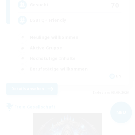
70
Gesucht
LGBTQ+ Friendly
Neulinge willkommen
Aktive Gruppe
Hochstufige Inhalte
Berufstätige willkommen
EN
Details ansehen
Endet am 05.09.2026
Freie Gesellschaft
NEU