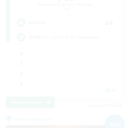
Rekrutierung für neue Mitglieder
Chaos
64
Gesucht
日本語コミュニケーション/Japanese
JA
Details ansehen
Endet am 07.09.2026
Freie Gesellschaft
NEU