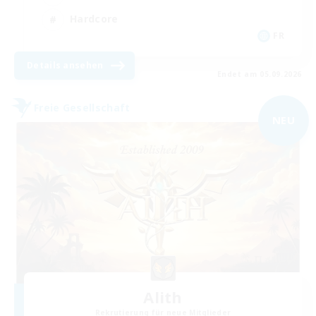
Hardcore
FR
Details ansehen
Endet am 05.09.2026
Freie Gesellschaft
NEU
Alith
Rekrutierung für neue Mitglieder