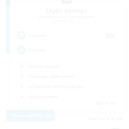
Eight Arrows
Rekrutierung für neue Mitglieder
Cerberus [Chaos]
50
Gesucht
Russian
Aktive Gruppe
Neulinge willkommen
Screenshot-Enthusiasten
Spielerevents
EN / DE
Details ansehen
Endet am 06.09.2026