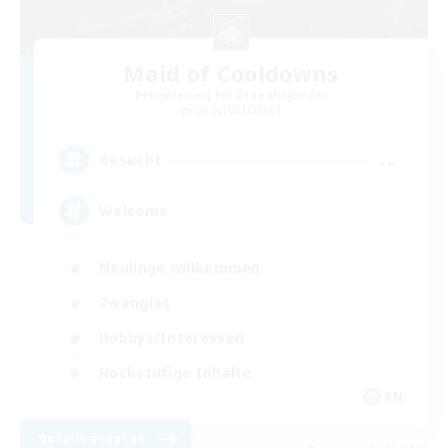
Maid of Cooldowns
Rekrutierung für neue Mitglieder
Cerberus [Chaos]
--
Gesucht
Welcome
Neulinge willkommen
Zwanglos
Hobbys/Interessen
Hochstufige Inhalte
EN
Details ansehen