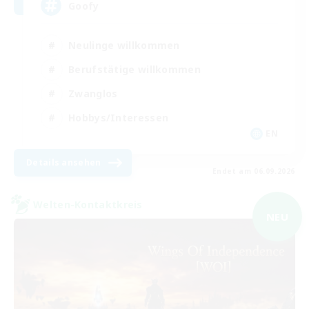
Goofy
Neulinge willkommen
Berufstätige willkommen
Zwanglos
Hobbys/Interessen
EN
Details ansehen
Endet am 06.09.2026
Welten-Kontaktkreis
NEU