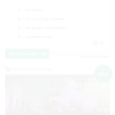
Hardcore
Hochstufige Inhalte
Neulinge willkommen
Spielerevents
EN
Details ansehen
Endet am 03.09.2026
Welten-Kontaktkreis
NEU