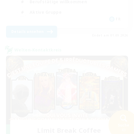
Berufstätige willkommen
Aktive Gruppe
FR
Details ansehen
Endet am 01.09.2026
Welten-Kontaktkreis
Suche
Limit Break Coffee
43