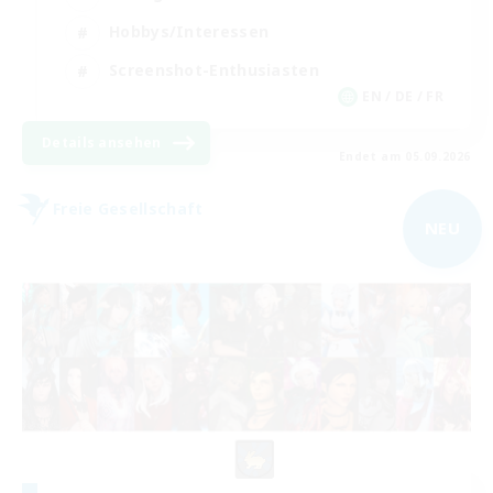
Hobbys/Interessen
Screenshot-Enthusiasten
EN / DE / FR
Details ansehen
Endet am 05.09.2026
Freie Gesellschaft
NEU