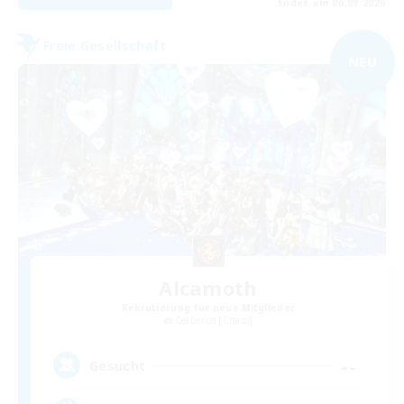
Endet am 06.09.2026
Freie Gesellschaft
NEU
Alcamoth
Rekrutierung für neue Mitglieder
Cerberus [Chaos]
--
Gesucht