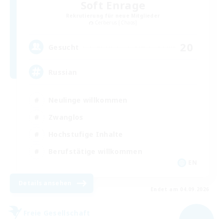
Soft Enrage
Rekrutierung für neue Mitglieder
Cerberus [Chaos]
20
Gesucht
Russian
Neulinge willkommen
Zwanglos
Hochstufige Inhalte
Berufstätige willkommen
EN
Details ansehen
Endet am 04.09.2026
Freie Gesellschaft