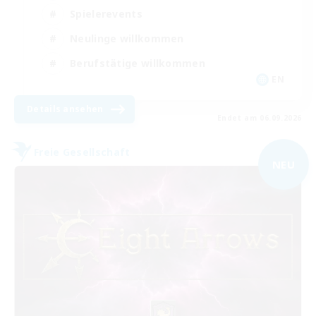
Spielerevents
Neulinge willkommen
Berufstätige willkommen
EN
Details ansehen
Endet am 06.09.2026
Freie Gesellschaft
NEU