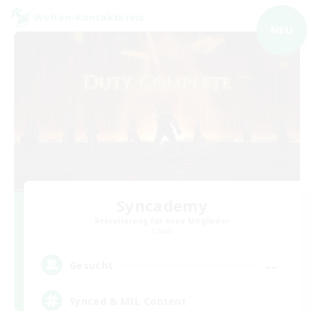
Welten-Kontaktkreis
NEU
Syncademy
Rekrutierung für neue Mitglieder
Chaos
--
Gesucht
Synced & MIL Content