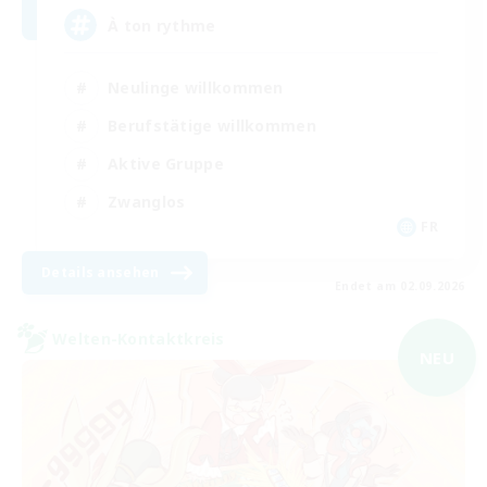
À ton rythme
Neulinge willkommen
Berufstätige willkommen
Aktive Gruppe
Zwanglos
FR
Details ansehen
Endet am 02.09.2026
Welten-Kontaktkreis
NEU