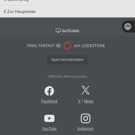
Zur Hauptseite
Zur PC-Seite
Spiel herunterladen
Offizielle Informationen
/
Facebook
X
News
YouTube
Instagram