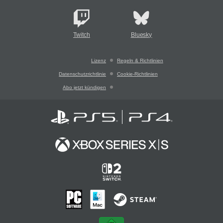
Twitch
Bluesky
Lizenz
Regeln & Richtlinien
Datenschutzrichtlinie
Cookie-Richtlinien
Abo jetzt kündigen