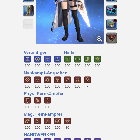
Verteidiger
Heiler
100
100
100
100
100
100
100
100
Nahkampf-Angreifer
100
100
100
100
100
100
-
Phys. Fernkämpfer
100
100
100
Mag. Fernkämpfer
100
100
100
100
80
HANDWERKER