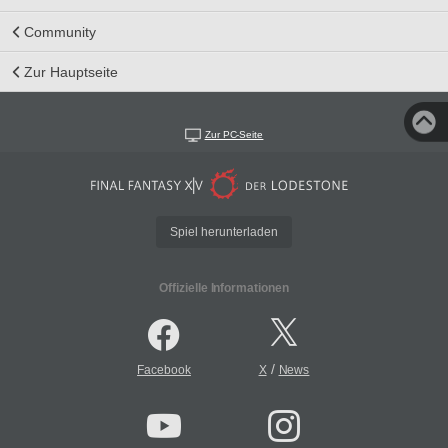
Community
Zur Hauptseite
Zur PC-Seite
Spiel herunterladen
Offizielle Informationen
/
Facebook
X
News