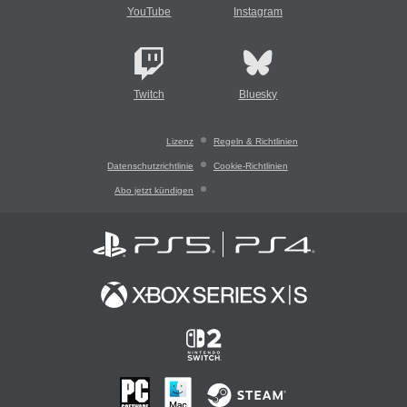
YouTube
Instagram
Twitch
Bluesky
Lizenz
Regeln & Richtlinien
Datenschutzrichtlinie
Cookie-Richtlinien
Abo jetzt kündigen