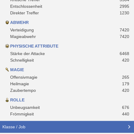
Entschlossenheit
2995
Direkter Treffer
1230
ABWEHR
Verteidigung
7420
Magieabwehr
7420
PHYSISCHE ATTRIBUTE
Stärke der Attacke
6468
Schnelligkeit
420
MAGIE
Offensivmagie
265
Heilmagie
179
Zaubertempo
420
ROLLE
Unbeugsamkeit
676
Frömmigkeit
440
Klasse / Job