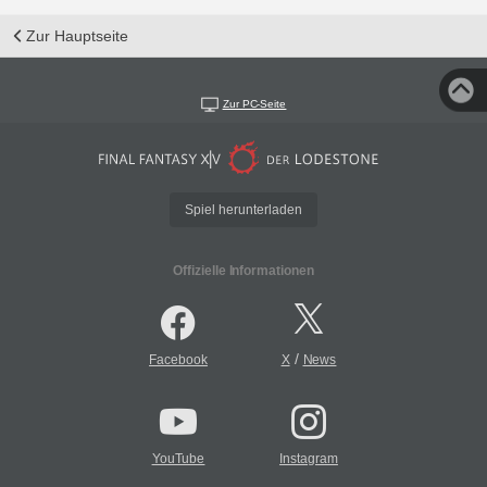
Zur Hauptseite
Zur PC-Seite
Spiel herunterladen
Offizielle Informationen
/
Facebook
X
News
YouTube
Instagram