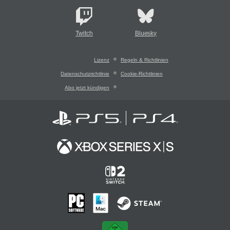
Twitch
Bluesky
Lizenz
Regeln & Richtlinien
Datenschutzrichtlinie
Cookie-Richtlinien
Abo jetzt kündigen