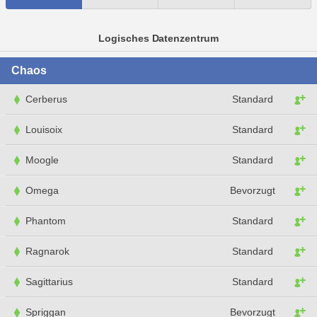
Logisches Datenzentrum
Chaos
Cerberus
Standard
Louisoix
Standard
Moogle
Standard
Omega
Bevorzugt
Phantom
Standard
Ragnarok
Standard
Sagittarius
Standard
Spriggan
Bevorzugt