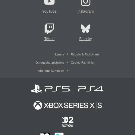
YouTube
Instagram
Twitch
Bluesky
Lizenz
Regeln & Richtlinien
Datenschutzrichtlinie
Cookie-Richtlinien
Abo jetzt kündigen