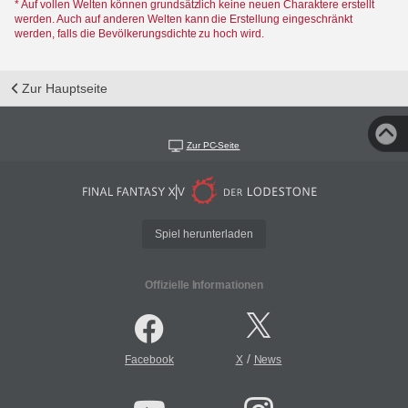
* Auf vollen Welten können grundsätzlich keine neuen Charaktere erstellt
werden. Auch auf anderen Welten kann die Erstellung eingeschränkt
werden, falls die Bevölkerungsdichte zu hoch wird.
Zur Hauptseite
Zur PC-Seite
Spiel herunterladen
Offizielle Informationen
/
Facebook
X
News