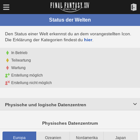
Status der Welten
Den Status einer Welt erkennst du an dem vorangestellten Icon.
Die Erklärung der Kategorien findest du
hier
.
In Betrieb
Teilwartung
Wartung
Erstellung möglich
Erstellung nicht möglich
Physische und logische Datenzentren
Physisches Datenzentrum
Europa
Ozeanien
Nordamerika
Japan