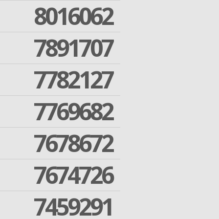
8016062
7891707
7782127
7769682
7678672
7674726
7459291