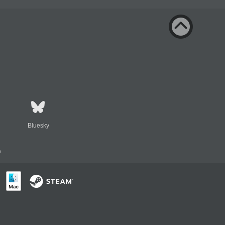
Bluesky
n