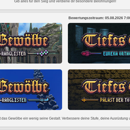
Gib alles für den Sieg und verdiene dir besondere Belohnungen!
Bewertungszeitraum: 05.08.2026 7:00 
t das Gewölbe ein wenig seine Gestalt. Verbessere deine Stufe, deine Ausrüstung u