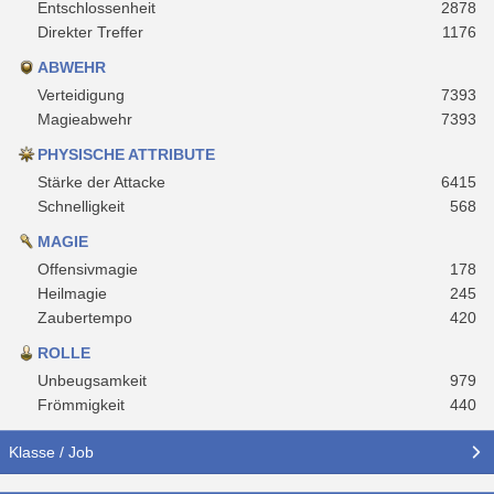
Entschlossenheit
2878
Direkter Treffer
1176
ABWEHR
Verteidigung
7393
Magieabwehr
7393
PHYSISCHE ATTRIBUTE
Stärke der Attacke
6415
Schnelligkeit
568
MAGIE
Offensivmagie
178
Heilmagie
245
Zaubertempo
420
ROLLE
Unbeugsamkeit
979
Frömmigkeit
440
Klasse / Job