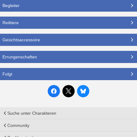
Begleiter
Reittiere
Gesichtsaccessoire
Errungenschaften
Folgt
Suche unter Charakteren
Community