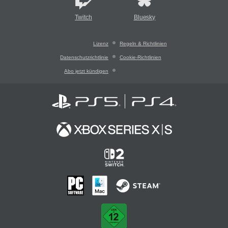
Twitch
Bluesky
Lizenz
Regeln & Richtlinien
Datenschutzrichtlinie
Cookie-Richtlinien
Abo jetzt kündigen