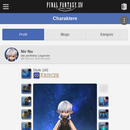
Charaktere
Profil
Blogs
Ereignis
Nir No
die perfekte Legende
Typhon [Elemental]
Stufe 100