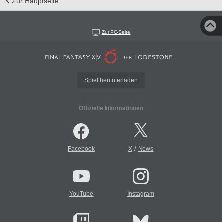
Zur Hauptseite
Zur PC-Seite
Spiel herunterladen
Offizielle Informationen
/
Facebook
X
News
YouTube
Instagram