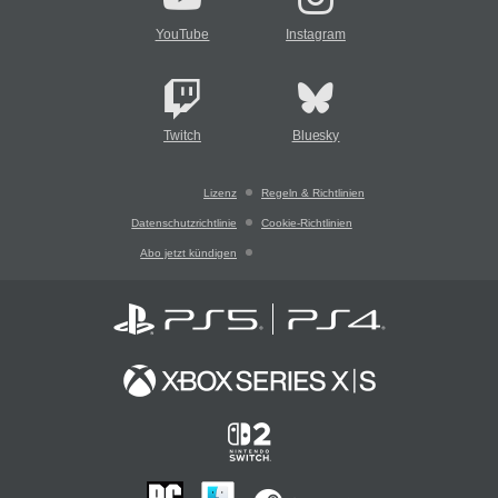
YouTube
Instagram
Twitch
Bluesky
Lizenz
Regeln & Richtlinien
Datenschutzrichtlinie
Cookie-Richtlinien
Abo jetzt kündigen