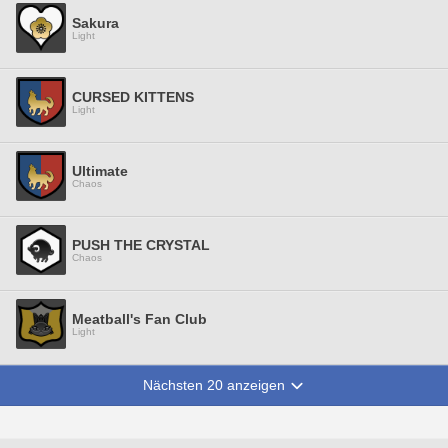
Sakura
Light
CURSED KITTENS
Light
Ultimate
Chaos
PUSH THE CRYSTAL
Chaos
Meatball's Fan Club
Light
Nächsten 20 anzeigen