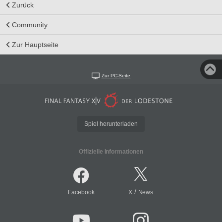
Zurück
Community
Zur Hauptseite
Zur PC-Seite
Spiel herunterladen
Offizielle Informationen
/
Facebook
X
News