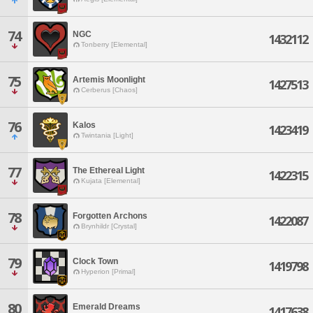
74
NGC
1432112
Tonberry [Elemental]
75
Artemis Moonlight
1427513
Cerberus [Chaos]
76
Kalos
1423419
Twintania [Light]
77
The Ethereal Light
1422315
Kujata [Elemental]
78
Forgotten Archons
1422087
Brynhildr [Crystal]
79
Clock Town
1419798
Hyperion [Primal]
80
Emerald Dreams
1417638