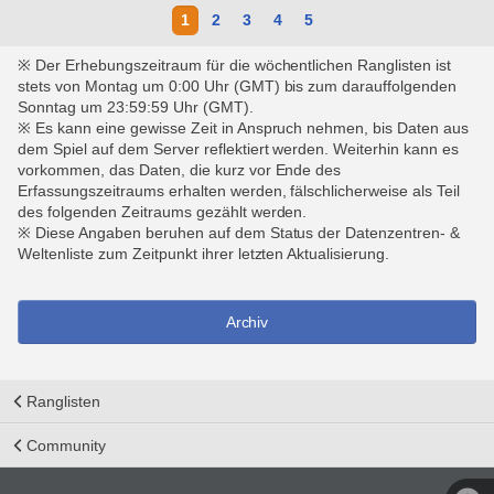
1
2
3
4
5
※ Der Erhebungszeitraum für die wöchentlichen Ranglisten ist
stets von Montag um 0:00 Uhr (GMT) bis zum darauffolgenden
Sonntag um 23:59:59 Uhr (GMT).
※ Es kann eine gewisse Zeit in Anspruch nehmen, bis Daten aus
dem Spiel auf dem Server reflektiert werden. Weiterhin kann es
vorkommen, das Daten, die kurz vor Ende des
Erfassungszeitraums erhalten werden, fälschlicherweise als Teil
des folgenden Zeitraums gezählt werden.
※ Diese Angaben beruhen auf dem Status der Datenzentren- &
Weltenliste zum Zeitpunkt ihrer letzten Aktualisierung.
Archiv
Ranglisten
Community