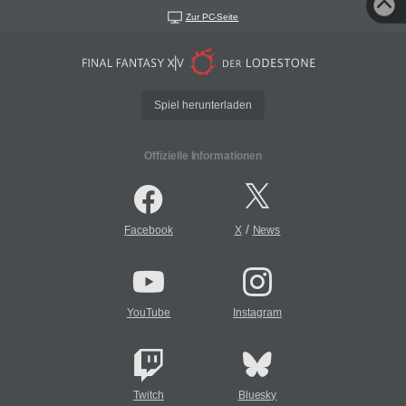
Zur PC-Seite
Spiel herunterladen
Offizielle Informationen
/
Facebook
X
News
YouTube
Instagram
Twitch
Bluesky