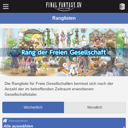
Ranglisten
Die Rangliste für Freie Gesellschaften bemisst sich nach der
Anzahl der im betreffenden Zeitraum erworbenen
Gesellschaftstaler.
Wöchentlich
Monatlich
Datenzentrum
Alle auswählen