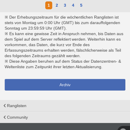
1
2
3
4
5
※ Der Erhebungszeitraum für die wöchentlichen Ranglisten ist
stets von Montag um 0:00 Uhr (GMT) bis zum darauffolgenden
Sonntag um 23:59:59 Uhr (GMT).
※ Es kann eine gewisse Zeit in Anspruch nehmen, bis Daten aus
dem Spiel auf dem Server reflektiert werden. Weiterhin kann es
vorkommen, das Daten, die kurz vor Ende des
Erfassungszeitraums erhalten werden, fälschlicherweise als Teil
des folgenden Zeitraums gezählt werden.
※ Diese Angaben beruhen auf dem Status der Datenzentren- &
Weltenliste zum Zeitpunkt ihrer letzten Aktualisierung.
Archiv
Ranglisten
Community