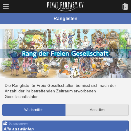
Ranglisten
Die Rangliste für Freie Gesellschaften bemisst sich nach der
Anzahl der im betreffenden Zeitraum erworbenen
Gesellschaftstaler.
Wöchentlich
Monatlich
Datenzentrum
Alle auswählen