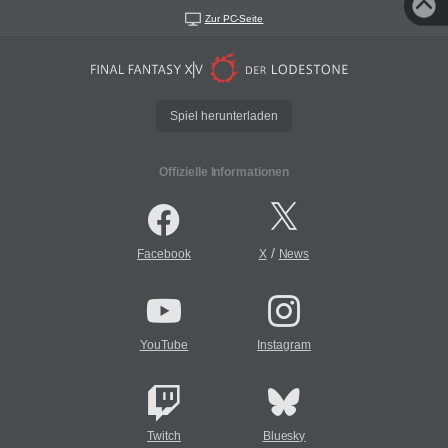
Zur PC-Seite
Spiel herunterladen
Offizielle Informationen
/
Facebook
X
News
YouTube
Instagram
Twitch
Bluesky