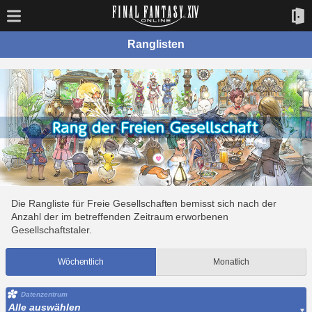
Ranglisten
Die Rangliste für Freie Gesellschaften bemisst sich nach der
Anzahl der im betreffenden Zeitraum erworbenen
Gesellschaftstaler.
Wöchentlich
Monatlich
Datenzentrum
Alle auswählen