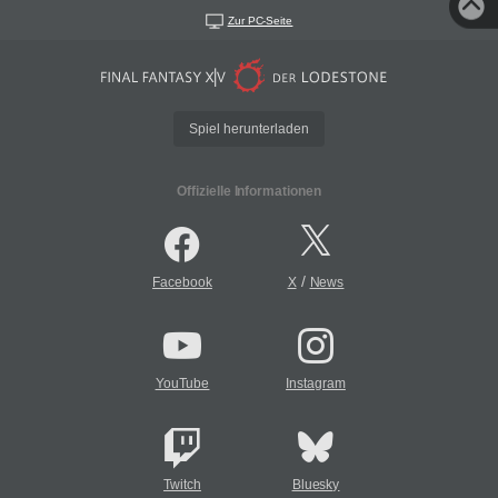
Zur PC-Seite
Spiel herunterladen
Offizielle Informationen
/
Facebook
X
News
YouTube
Instagram
Twitch
Bluesky