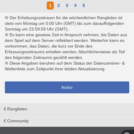
1
2
3
4
5
※ Der Erhebungszeitraum für die wöchentlichen Ranglisten ist
stets von Montag um 0:00 Uhr (GMT) bis zum darauffolgenden
Sonntag um 23:59:59 Uhr (GMT).
※ Es kann eine gewisse Zeit in Anspruch nehmen, bis Daten aus
dem Spiel auf dem Server reflektiert werden. Weiterhin kann es
vorkommen, das Daten, die kurz vor Ende des
Erfassungszeitraums erhalten werden, fälschlicherweise als Teil
des folgenden Zeitraums gezählt werden.
※ Diese Angaben beruhen auf dem Status der Datenzentren- &
Weltenliste zum Zeitpunkt ihrer letzten Aktualisierung.
Archiv
Ranglisten
Community