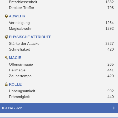
Entschlossenheit
1582
Direkter Treffer
798
ABWEHR
Verteidigung
1264
Magieabwehr
1292
PHYSISCHE ATTRIBUTE
Stärke der Attacke
3327
Schnelligkeit
420
MAGIE
Offensivmagie
265
Heilmagie
441
Zaubertempo
420
ROLLE
Unbeugsamkeit
992
Frömmigkeit
440
Klasse / Job