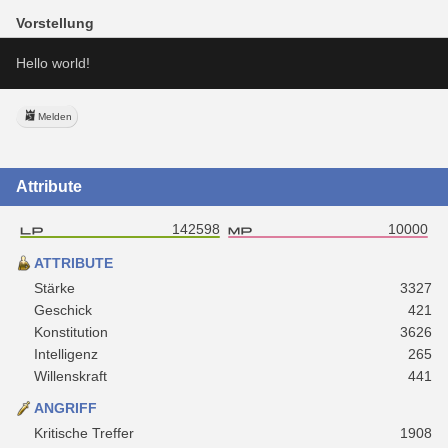
Vorstellung
Hello world!
Melden
Attribute
142598
10000
ATTRIBUTE
Stärke
3327
Geschick
421
Konstitution
3626
Intelligenz
265
Willenskraft
441
ANGRIFF
Kritische Treffer
1908