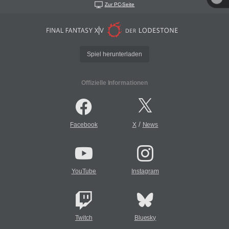
Zur PC-Seite
Spiel herunterladen
Offizielle Informationen
/
Facebook
X
News
YouTube
Instagram
Twitch
Bluesky