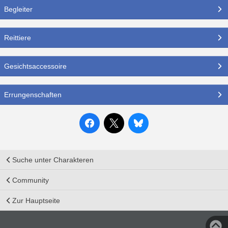
Begleiter
Reittiere
Gesichtsaccessoire
Errungenschaften
Suche unter Charakteren
Community
Zur Hauptseite