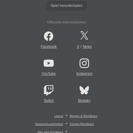
Spiel herunterladen
Offizielle Informationen
/
Facebook
X
News
YouTube
Instagram
Twitch
Bluesky
Lizenz
Regeln & Richtlinien
Datenschutzrichtlinie
Cookie-Richtlinien
Abo jetzt kündigen