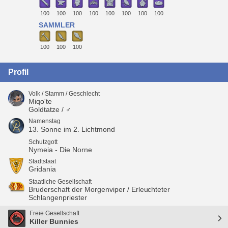
100
100
100
100
100
100
100
100
SAMMLER
100
100
100
Profil
Volk / Stamm / Geschlecht
Miqo'te
Goldtatze / ♂
Namenstag
13. Sonne im 2. Lichtmond
Schutzgott
Nymeia - Die Norne
Stadtstaat
Gridania
Staatliche Gesellschaft
Bruderschaft der Morgenviper / Erleuchteter
Schlangenpriester
Freie Gesellschaft
Killer Bunnies