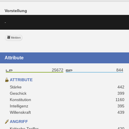
Vorstellung
-
Melden
Attribute
25672
844
ATTRIBUTE
Stärke
442
Geschick
399
Konstitution
1160
Intelligenz
395
Willenskraft
439
ANGRIFF
Kritische Treffer
420