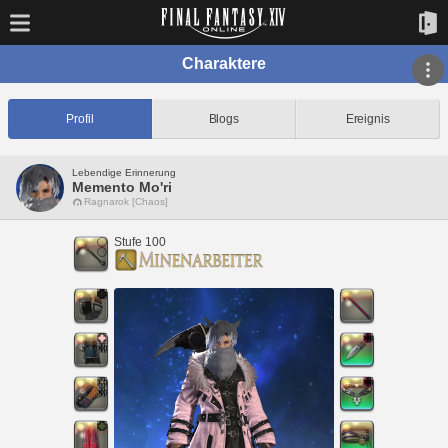
Charaktere
Profil
Blogs
Ereignis
Lebendige Erinnerung
Memento Mo'ri
Ragnarok [Chaos]
Stufe 100