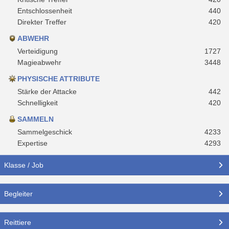
Entschlossenheit
440
Direkter Treffer
420
ABWEHR
Verteidigung
1727
Magieabwehr
3448
PHYSISCHE ATTRIBUTE
Stärke der Attacke
442
Schnelligkeit
420
SAMMELN
Sammelgeschick
4233
Expertise
4293
Klasse / Job
Begleiter
Reittiere