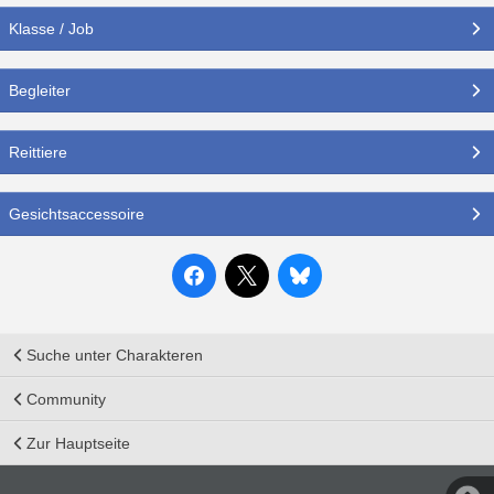
Klasse / Job
Begleiter
Reittiere
Gesichtsaccessoire
Suche unter Charakteren
Community
Zur Hauptseite