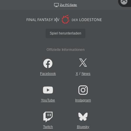
Zur PC-Seite
Spiel herunterladen
Offizielle Informationen
/
Facebook
X
News
YouTube
Instagram
Twitch
Bluesky