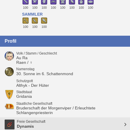
100
100
100
100
100
100
100
100
SAMMLER
100
100
100
Profil
Volk / Stamm / Geschlecht
Au Ra
Raen / ♀
Namenstag
30. Sonne im 6. Schattenmond
Schutzgott
Althyk - Der Hüter
Stadtstaat
Gridania
Staatliche Gesellschaft
Bruderschaft der Morgenviper / Erleuchtete
Schlangenpriesterin
Freie Gesellschaft
Dynamis