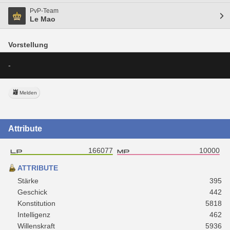
PvP-Team
Le Mao
Vorstellung
-
Melden
Attribute
166077
10000
ATTRIBUTE
Stärke
395
Geschick
442
Konstitution
5818
Intelligenz
462
Willenskraft
5936