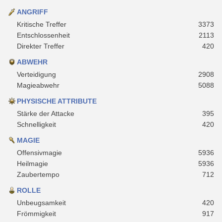
ANGRIFF
Kritische Treffer
3373
Entschlossenheit
2113
Direkter Treffer
420
ABWEHR
Verteidigung
2908
Magieabwehr
5088
PHYSISCHE ATTRIBUTE
Stärke der Attacke
395
Schnelligkeit
420
MAGIE
Offensivmagie
5936
Heilmagie
5936
Zaubertempo
712
ROLLE
Unbeugsamkeit
420
Frömmigkeit
917