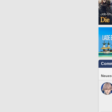
Comm
Neuest