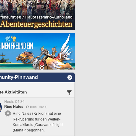
unity-Pinnwand
e Aktivitäten
Heute 04:36
Ring Nates
Ixion [Mana]
Ring Nates (
Ixion) hat eine
Rekrutierung für den Welten-
Kontaktkreis „Caravan of Light
(Mana)“ begonnen.