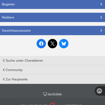
Begleiter
Reittiere
Gesichtsaccessoire
Suche unter Charakteren
Community
Zur Hauptseite
Zur PC-Seite