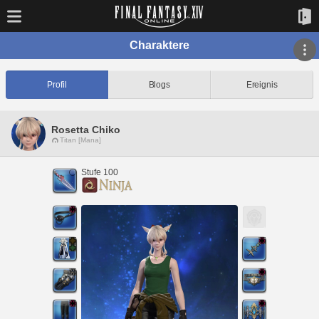
Charaktere
Profil
Blogs
Ereignis
Rosetta Chiko
Titan [Mana]
Stufe 100