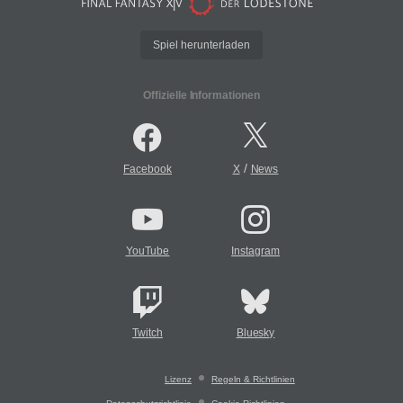
Spiel herunterladen
Offizielle Informationen
/
Facebook
X
News
YouTube
Instagram
Twitch
Bluesky
Lizenz
Regeln & Richtlinien