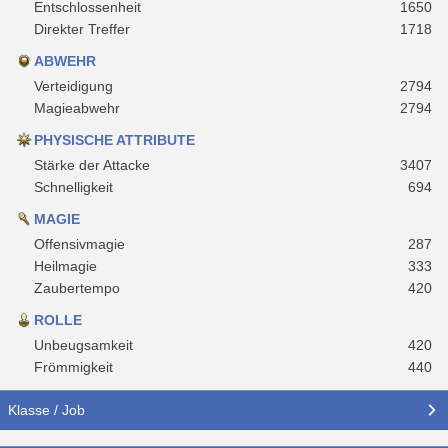
Entschlossenheit
1650
Direkter Treffer
1718
ABWEHR
Verteidigung
2794
Magieabwehr
2794
PHYSISCHE ATTRIBUTE
Stärke der Attacke
3407
Schnelligkeit
694
MAGIE
Offensivmagie
287
Heilmagie
333
Zaubertempo
420
ROLLE
Unbeugsamkeit
420
Frömmigkeit
440
Klasse / Job