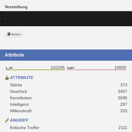
Vorstellung
-
Melden
Attribute
102295
10000
ATTRIBUTE
Stärke
373
Geschick
3407
Konstitution
3695
Intelligenz
287
Willenskraft
333
ANGRIFF
Kritische Treffer
2111